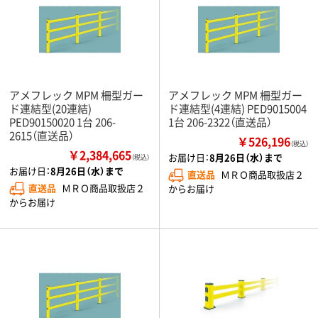
アメフレック MPM 柵型ガー
アメフレック MPM 柵型ガー
ド連結型(20連結)
ド連結型(4連結) PED9015004
PED90150020 1台 206-
1台 206-2322（直送品）
2615（直送品）
￥526,196
（税込）
￥2,384,665
お届け日：
8月26日（水）まで
（税込）
お届け日：
8月26日（水）まで
直送品
ＭＲＯ商品取扱店２
直送品
ＭＲＯ商品取扱店２
からお届け
からお届け