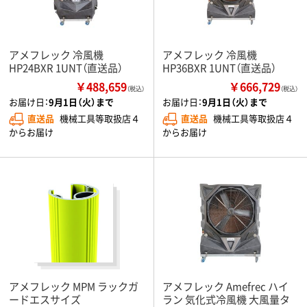
アメフレック 冷風機
アメフレック 冷風機
HP24BXR 1UNT（直送品）
HP36BXR 1UNT（直送品）
￥488,659
￥666,729
（税込）
（税込）
お届け日：
9月1日（火）まで
お届け日：
9月1日（火）まで
直送品
機械工具等取扱店４
直送品
機械工具等取扱店４
からお届け
からお届け
アメフレック MPM ラックガ
アメフレック Amefrec ハイ
ードエスサイズ
ラン 気化式冷風機 大風量タ