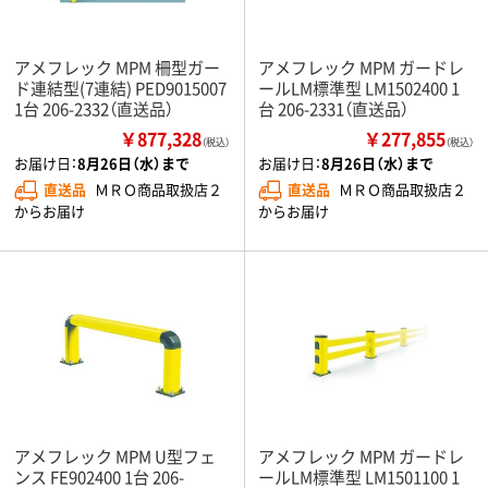
アメフレック MPM 柵型ガー
アメフレック MPM ガードレ
ド連結型(7連結) PED9015007
ールLM標準型 LM1502400 1
1台 206-2332（直送品）
台 206-2331（直送品）
￥877,328
￥277,855
（税込）
（税込）
お届け日：
8月26日（水）まで
お届け日：
8月26日（水）まで
直送品
ＭＲＯ商品取扱店２
直送品
ＭＲＯ商品取扱店２
からお届け
からお届け
アメフレック MPM U型フェ
アメフレック MPM ガードレ
ンス FE902400 1台 206-
ールLM標準型 LM1501100 1