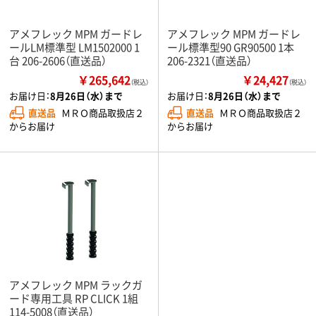
アメフレック MPM ガードレ
アメフレック MPM ガードレ
ールLM標準型 LM1502000 1
ール標準型90 GR90500 1本
台 206-2606（直送品）
206-2321（直送品）
￥265,642
￥24,427
（税込）
（税込）
お届け日：
8月26日（水）まで
お届け日：
8月26日（水）まで
直送品
ＭＲＯ商品取扱店２
直送品
ＭＲＯ商品取扱店２
からお届け
からお届け
アメフレック MPM ラックガ
ード専用工具 RP CLICK 1組
114-5008（直送品）