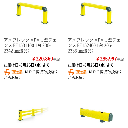
アメフレック MPM U型フェ
アメフレック MPM U型フェ
ンス FE1501100 1台 206-
ンス FE152400 1台 206-
2342（直送品）
2336（直送品）
￥220,860
￥285,997
（税込）
（税込）
お届け日：
8月26日（水）まで
お届け日：
8月26日（水）まで
直送品
ＭＲＯ商品取扱店２
直送品
ＭＲＯ商品取扱店２
からお届け
からお届け