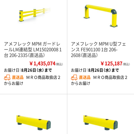
アメフレック MPM ガードレ
アメフレック MPM U型フェ
ールLM連結型 LM15020008 1
ンス FE901100 1台 206-
台 206-2335（直送品）
2608（直送品）
￥1,435,074
￥125,187
（税込）
（税込）
お届け日：
8月26日（水）まで
お届け日：
8月26日（水）まで
直送品
ＭＲＯ商品取扱店２
直送品
ＭＲＯ商品取扱店２
からお届け
からお届け