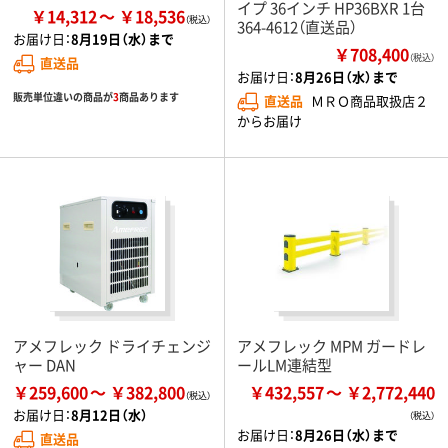
イプ 36インチ HP36BXR 1台
￥14,312
￥18,536
364-4612（直送品）
お届け日：
8月19日（水）まで
￥708,400
（税込）
直送品
お届け日：
8月26日（水）まで
販売単位違いの商品が
3
商品あります
直送品
ＭＲＯ商品取扱店２
からお届け
アメフレック ドライチェンジ
アメフレック MPM ガードレ
ャー DAN
ールLM連結型
￥259,600
￥382,800
￥432,557
￥2,772,440
お届け日：
8月12日（水）
お届け日：
8月26日（水）まで
直送品