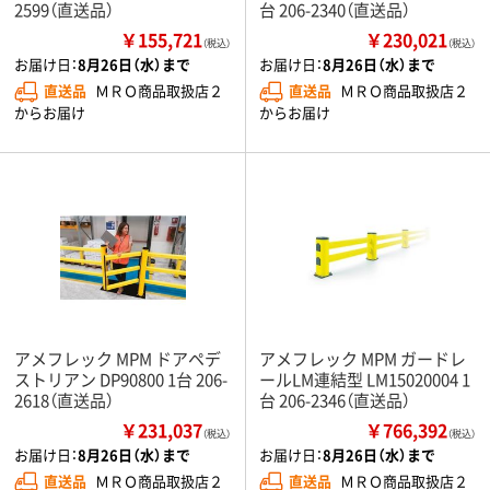
2599（直送品）
台 206-2340（直送品）
￥155,721
￥230,021
（税込）
（税込）
お届け日：
8月26日（水）まで
お届け日：
8月26日（水）まで
直送品
ＭＲＯ商品取扱店２
直送品
ＭＲＯ商品取扱店２
からお届け
からお届け
アメフレック MPM ドアペデ
アメフレック MPM ガードレ
ストリアン DP90800 1台 206-
ールLM連結型 LM15020004 1
2618（直送品）
台 206-2346（直送品）
￥231,037
￥766,392
（税込）
（税込）
お届け日：
8月26日（水）まで
お届け日：
8月26日（水）まで
直送品
ＭＲＯ商品取扱店２
直送品
ＭＲＯ商品取扱店２