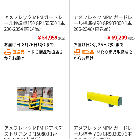
アメフレック MPM ガードレ
アメフレック MPM ガードレ
ール標準型150 GR150500 1本
ール標準型90 GR903000 1本
206-2354（直送品）
206-2348（直送品）
￥54,959
￥69,209
（税込）
（税込）
お届け日：
8月26日（水）まで
お届け日：
8月26日（水）まで
直送品
ＭＲＯ商品取扱店２
直送品
ＭＲＯ商品取扱店２
からお届け
からお届け
アメフレック MPM ドアペデ
アメフレック MPM ガードレ
ストリアン DP150800 1台
ール標準型90 GR902000 1本