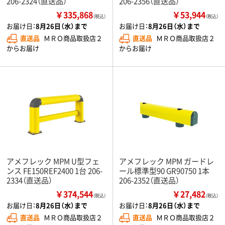
206-2324（直送品）
206-2356（直送品）
￥335,868
￥53,944
（税込）
（税込）
お届け日：
8月26日（水）まで
お届け日：
8月26日（水）まで
直送品
ＭＲＯ商品取扱店２
直送品
ＭＲＯ商品取扱店２
からお届け
からお届け
アメフレック MPM U型フェ
アメフレック MPM ガードレ
ンス FE150REF2400 1台 206-
ール標準型90 GR90750 1本
2334（直送品）
206-2352（直送品）
￥374,544
￥27,482
（税込）
（税込）
お届け日：
8月26日（水）まで
お届け日：
8月26日（水）まで
直送品
ＭＲＯ商品取扱店２
直送品
ＭＲＯ商品取扱店２