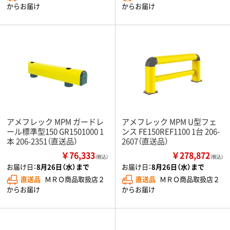
からお届け
からお届け
アメフレック MPM ガードレ
アメフレック MPM U型フェ
ール標準型150 GR1501000 1
ンス FE150REF1100 1台 206-
本 206-2351（直送品）
2607（直送品）
￥76,333
￥278,872
（税込）
（税込）
お届け日：
8月26日（水）まで
お届け日：
8月26日（水）まで
直送品
ＭＲＯ商品取扱店２
直送品
ＭＲＯ商品取扱店２
からお届け
からお届け