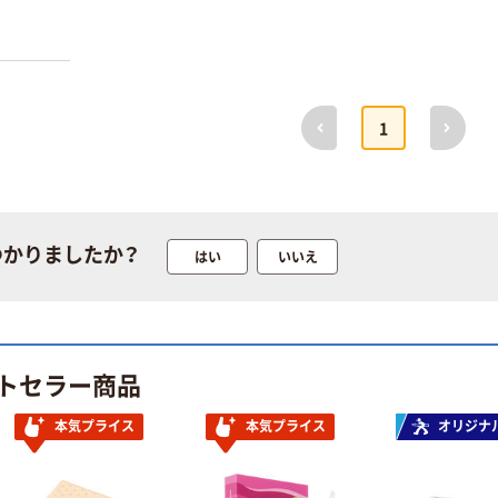
前へ
次へ
1
つかりましたか？
はい
いいえ
トセラー商品
本気プライス
本気プライス
オリジナ