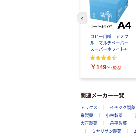
前のスライドへ
コピー用紙 アスク
ル マルチペーパー
スーパーホワイト+
￥149~
（税込）
関連メーカー一覧
アラクス
イチジク製薬
栄製薬
小林製薬
大正製薬
丹平製薬
ミヤリサン製薬