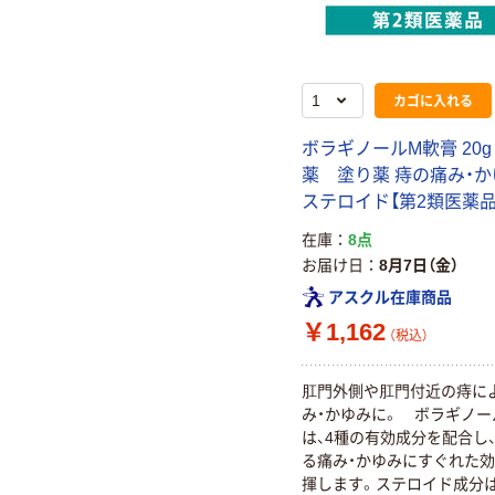
カゴに入れる
ボラギノールM軟膏 20g
薬 塗り薬 痔の痛み・か
ステロイド【第2類医薬品
在庫
8点
お届け日
8月7日（金）
アスクル在庫商品
￥1,162
（税込）
肛門外側や肛門付近の痔に
み・かゆみに。 ボラギノー
は、4種の有効成分を配合し
る痛み・かゆみにすぐれた
揮します。ステロイド成分