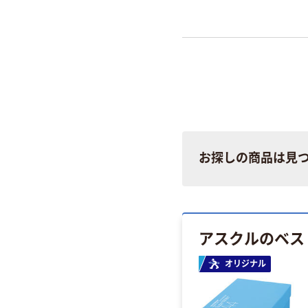
せん。
お探しの商品は見
アスクルのベス
オリジナル