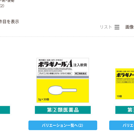
下痢・便秘
（2）
件目を表示
リスト
画像
バリエーション一覧へ（2）
バリエ