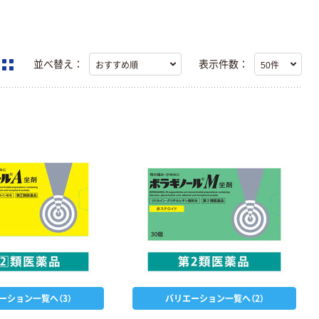
並べ替え：
表示件数：
ーション一覧へ（3）
バリエーション一覧へ（2）