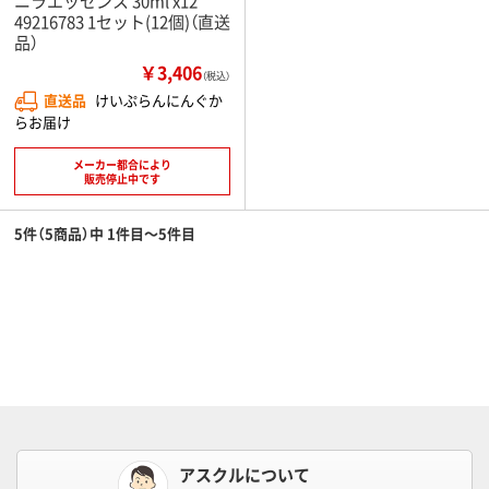
ニラエッセンス 30ml x12
49216783 1セット(12個)（直送
品）
￥3,406
（税込）
直送品
けいぷらんにんぐか
らお届け
メーカー都合により
販売停止中です
5件（5商品）中 1件目～5件目
アスクルについて