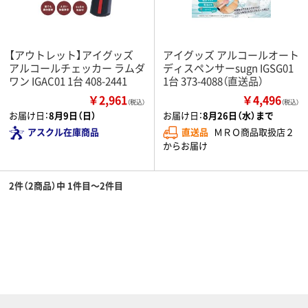
【アウトレット】アイグッズ
アイグッズ アルコールオート
アルコールチェッカー ラムダ
ディスペンサーsugn IGSG01
ワン IGAC01 1台 408-2441
1台 373-4088（直送品）
￥2,961
￥4,496
（税込）
（税込）
お届け日：
8月9日（日）
お届け日：
8月26日（水）まで
アスクル在庫商品
直送品
ＭＲＯ商品取扱店２
からお届け
2件（2商品）中 1件目～2件目