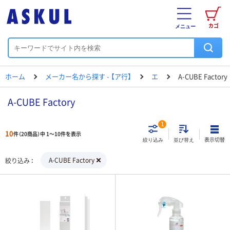
カゴ
メニュー
ホーム
メーカー名から探す - 【ア行】
エ
A-CUBE Factory
A-CUBE Factory
1
10
件（20商品）中 1～10件を表示
表示切替
絞り込み
並び替え
A-CUBE Factory
絞り込み