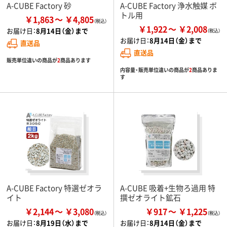
A-CUBE Factory 砂
A-CUBE Factory 浄水触媒 ボ
トル用
￥1,863
￥4,805
￥1,922
￥2,008
お届け日：
8月14日（金）まで
お届け日：
8月14日（金）まで
直送品
直送品
販売単位違いの商品が
2
商品あります
内容量・販売単位違いの商品が
2
商品ありま
す
A-CUBE Factory 特選ゼオラ
A-CUBE 吸着+生物ろ過用 特
イト
撰ゼオライト鉱石
￥2,144
￥3,080
￥917
￥1,225
お届け日：
8月19日（水）まで
お届け日：
8月14日（金）まで