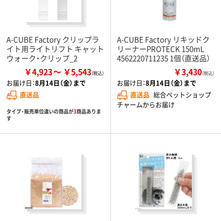
A-CUBE Factory クリップラ
A-CUBE Factory リキッドク
イト用ライトリフト キャット
リーナーPROTECK 150mL
ウォーク・クリップ_2
4562220711235 1個（直送品）
￥4,923
￥5,543
￥3,430
（税込）
お届け日：
8月14日（金）まで
お届け日：
8月14日（金）まで
直送品
直送品
総合ペットショップ
チャームからお届け
タイプ・販売単位違いの商品が
3
商品ありま
す