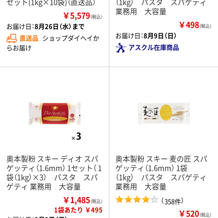
セット(1kg×10袋)（直送品）
（1kg） パスタ スパゲティ
業務用 大容量
￥5,579
（税込）
￥498
お届け日：
8月26日（水）まで
（税込）
お届け日：
8月9日（日）
直送品
ショップダイヘイか
アスクル在庫商品
らお届け
奥本製粉 スキー ディオ スパ
奥本製粉 スキー 麦の匠 スパ
ゲッティ（1.6mm） 1セット（ 1
ゲッティ（1.6mm） 1袋
袋（1kg）×3） パスタ スパ
（1kg） パスタ スパゲティ
ゲティ 業務用 大容量
業務用 大容量
￥1,485
（
）
358件
（税込）
1袋あたり ￥495
￥520
（税込）