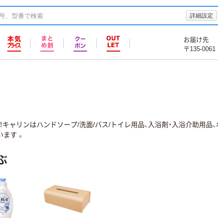
詳細設定
お届け先
〒135-0061
キャリンはハンドソープ/洗面/バス/トイレ用品、入浴剤・入浴介助用品
ます 。
ぶ