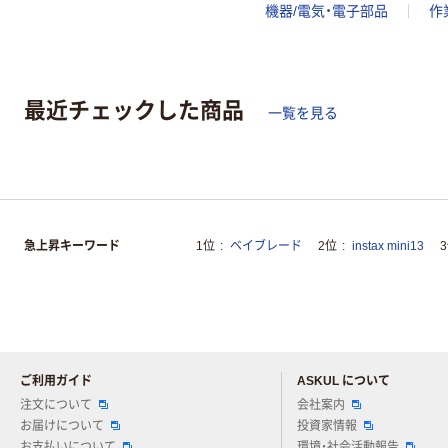
機器/電気・電子部品
作
最近チェックした商品
一覧を見る
急上昇キーワード
1位
ベイブレード
2位
instax mini13
ご利用ガイド
ASKUL について
注文について
会社案内
お届けについて
投資家情報
お支払いについて
環境・社会活動報告