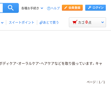
ヘルプ
各種お手続き
0
スイートポイント
あとで買う
カゴ
点
、ボディケア・オーラルケア・ヘアケアなどを取り扱っています。キャ
ページ：
1
／
1