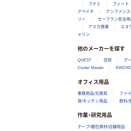
フナミ
フィード
アベイチ
アンファンス
リー
セーフラン安全用
アスカ商事
エヌ
ャリン
他のメーカーを探す
QUEST
空研
グ
Cooler Master
KINCH
オフィス用品
事務用品/文房具
ファ
貨/キッチン用品
飲料/
作業・研究用品
テープ/梱包資材/店舗用品