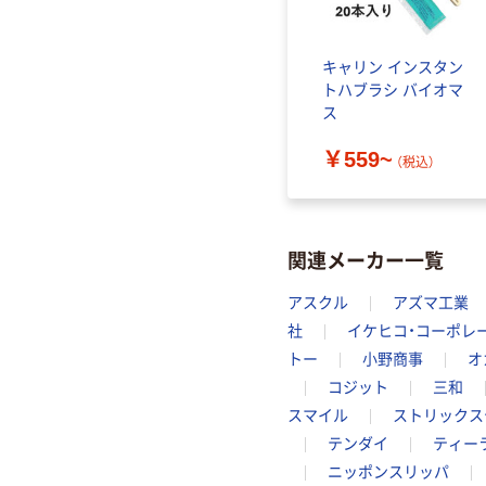
キャリン インスタン
トハブラシ バイオマ
ス
￥559~
（税込）
関連メーカー一覧
アスクル
アズマ工業
社
イケヒコ・コーポレ
トー
小野商事
オ
コジット
三和
スマイル
ストリックス
テンダイ
ティー
ニッポンスリッパ