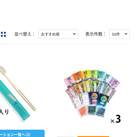
並べ替え：
表示件数：
ーション一覧へ（2）