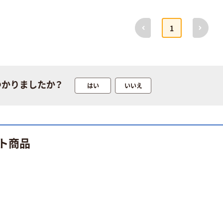
前へ
次へ
1
つかりましたか？
はい
いいえ
ト商品