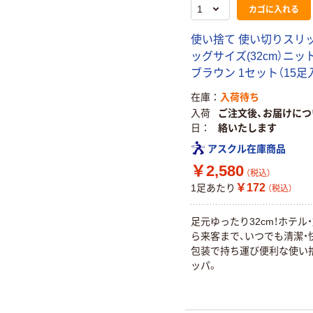
カゴに入れる
使い捨て 使い切りスリッ
ッグサイズ(32cm）ニッ
ブラウン 1セット（15足
在庫
入荷待ち
入荷
ご注文後、お届けにつ
日
絡いたします
アスクル在庫商品
￥2,580
（税込）
￥172
1足あたり
（税込）
足元ゆったり32cm！ホテル
ら来客まで、いつでも清潔・
包装で持ち運び便利な使い
ッパ。