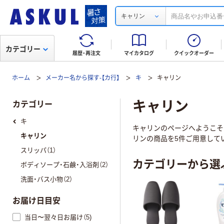
キャリン
カテゴリー
履歴・再注文
マイカタログ
クイックオーダー
ホーム
メーカー名から探す-【カ行】
キ
キャリン
キャリン
カテゴリー
キ
キャリンのページへようこそ！
キャリン
リンの商品を5件ご用意してい
スリッパ（1）
カテゴリーから選
ボディソープ・石鹸・入浴剤（2）
洗面・バス小物（2）
お届け日目安
当日〜翌々日お届け（5)