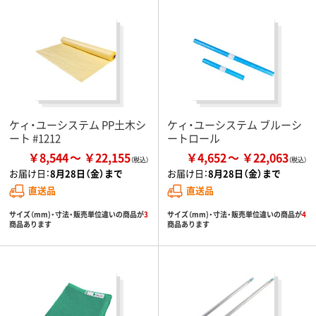
ケィ・ユーシステム PP土木シ
ケィ・ユーシステム ブルーシ
ート #1212
ートロール
￥8,544
￥22,155
￥4,652
￥22,063
お届け日：
8月28日（金）まで
お届け日：
8月28日（金）まで
直送品
直送品
サイズ（mm)・寸法・販売単位違いの商品が
3
サイズ（mm)・寸法・販売単位違いの商品が
4
商品あります
商品あります