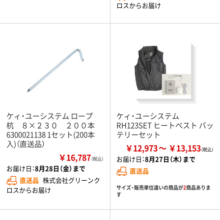
ロスからお届け
ケィ・ユーシステム ロープ
ケィ・ユーシステム
杭 ８×２３０ ２００本
RH123SET ヒートベスト バッ
6300021138 1セット(200本
テリーセット
入)（直送品）
￥12,973
￥13,153
￥16,787
お届け日：
8月27日（木）まで
（税込）
お届け日：
8月28日（金）まで
直送品
直送品
株式会社グリーンク
サイズ・販売単位違いの商品が
2
商品ありま
ロスからお届け
す