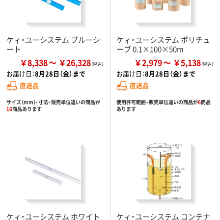
ケィ・ユーシステム ブルーシ
ケィ・ユーシステム ポリチュ
ート
ーブ 0.1×100×50m
￥8,338
￥26,328
￥2,979
￥5,138
お届け日：
8月28日（金）まで
お届け日：
8月28日（金）まで
直送品
直送品
サイズ（mm)・寸法・販売単位違いの商品が
使用許可範囲・販売単位違いの商品が
6
商品
16
商品あります
あります
ケィ・ユーシステム ホワイト
ケィ・ユーシステム コンテナ