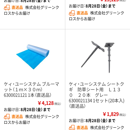
お届け日：
8月28日（金）まで
（税込）
お届け日：
8月28日（金）まで
直送品
株式会社グリーンク
直送品
株式会社グリーンク
ロスからお届け
ロスからお届け
ケィ・ユーシステム ブルーマ
ケィ・ユーシステム シートク
ット（１ｍ×３０ｍ）
ギ 防草シート用 Ｌ１３
6300021121 1本（直送品）
０ ２０本 グレー
6300021134 1セット(20本入)
￥4,128
（税込）
（直送品）
お届け日：
8月28日（金）まで
￥1,829
（税込）
直送品
株式会社グリーンク
お届け日：
8月28日（金）まで
ロスからお届け
直送品
株式会社グリーンク