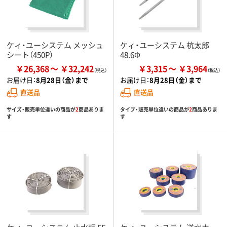
ケィ・ユーシステム メッシュ
ケィ・ユーシステム 杭太郎
シート（450P）
48.6Φ
￥26,368
￥32,242
￥3,315
￥3,964
お届け日：
8月28日（金）まで
お届け日：
8月28日（金）まで
直送品
直送品
サイズ・販売単位違いの商品が
2
商品ありま
タイプ・販売単位違いの商品が
2
商品ありま
す
す