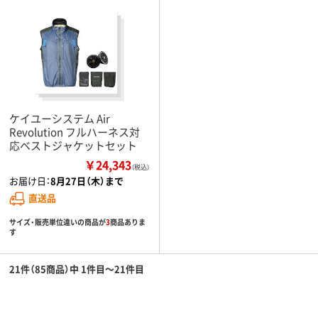
ケイユーシステム Air
Revolution フルハーネス対
応ベストジャケットセット
￥24,343
（税込）
お届け日：
8月27日（木）まで
直送品
サイズ・販売単位違いの商品が
3
商品ありま
す
21件（85商品）中 1件目～21件目