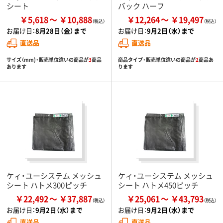
シート
バック ハーフ
￥5,618
￥10,888
￥12,264
￥19,497
お届け日：
8月28日（金）まで
お届け日：
9月2日（水）まで
直送品
直送品
サイズ（mm)・販売単位違いの商品が
3
商品
商品タイプ・販売単位違いの商品が
2
商品あ
あります
ります
ケィ・ユーシステム メッシュ
ケィ・ユーシステム メッシュ
シート ハトメ300ピッチ
シート ハトメ450ピッチ
￥22,492
￥37,887
￥25,061
￥43,793
お届け日：
9月2日（水）まで
お届け日：
9月2日（水）まで
直送品
直送品