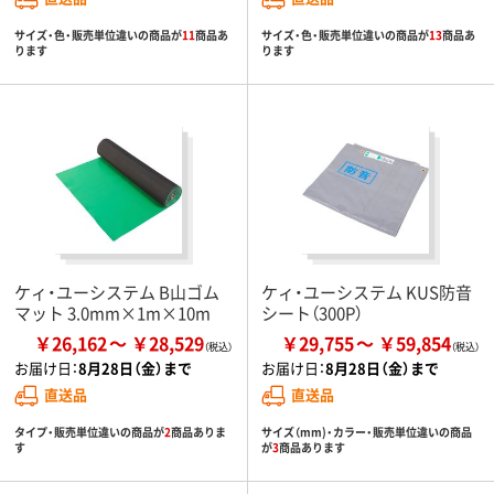
サイズ・色・販売単位違いの商品が
11
商品あ
サイズ・色・販売単位違いの商品が
13
商品あ
ります
ります
ケィ・ユーシステム B山ゴム
ケィ・ユーシステム KUS防音
マット 3.0mm×1m×10m
シート（300P）
￥26,162
￥28,529
￥29,755
￥59,854
お届け日：
8月28日（金）まで
お届け日：
8月28日（金）まで
直送品
直送品
タイプ・販売単位違いの商品が
2
商品ありま
サイズ（mm)・カラー・販売単位違いの商品
す
が
3
商品あります