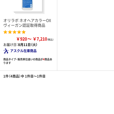
オリラボ ネオヘアカラーOX
ヴィーガン認証取得商品
￥920
￥7,210
お届け日：
8月11日（火）
アスクル在庫商品
商品タイプ・販売単位違いの商品が
4
商品あ
ります
1件（4商品）中 1件目～1件目