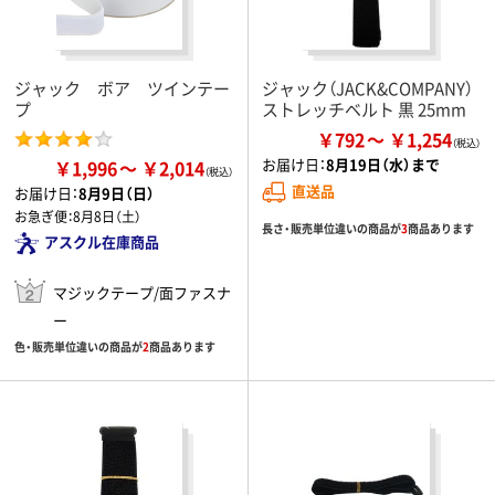
ジャック ボア ツインテー
ジャック（JACK&COMPANY）
プ
ストレッチベルト 黒 25mm
￥792
￥1,254
お届け日：
8月19日（水）まで
￥1,996
￥2,014
直送品
お届け日：
8月9日（日）
お急ぎ便：
8月8日（土）
長さ・販売単位違いの商品が
3
商品あります
アスクル在庫商品
マジックテープ/面ファスナ
ー
色・販売単位違いの商品が
2
商品あります