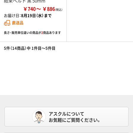
結束ベルト 黒 50mm
￥740
￥886
お届け日：
8月19日（水）まで
直送品
長さ・販売単位違いの商品が
2
商品あります
5件（14商品）中 1件目～5件目
アスクルについて
お気軽にご質問ください。