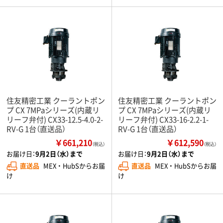
住友精密工業 クーラントポン
住友精密工業 クーラントポン
プ CX 7MPaシリーズ(内蔵リ
プ CX 7MPaシリーズ(内蔵リ
リーフ弁付) CX33-12.5-4.0-2-
リーフ弁付) CX33-16-2.2-1-
RV-G 1台（直送品）
RV-G 1台（直送品）
￥661,210
￥612,590
（税込）
（税込）
お届け日：
9月2日（水）まで
お届け日：
9月2日（水）まで
直送品
MEX ・ HubSからお届
直送品
MEX ・ HubSからお届
け
け