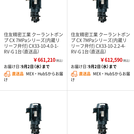
住友精密工業 クーラントポン
住友精密工業 クーラントポン
プ CX 7MPaシリーズ(内蔵リ
プ CX 7MPaシリーズ(内蔵リ
リーフ弁付) CX33-10-4.0-1-
リーフ弁付) CX33-10-2.2-4-
RV-G 1台（直送品）
RV-G 1台（直送品）
￥661,210
￥612,590
（税込）
（税込）
お届け日：
9月2日（水）まで
お届け日：
9月2日（水）まで
直送品
MEX ・ HubSからお届
直送品
MEX ・ HubSからお届
け
け