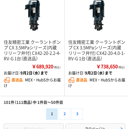
住友精密工業 クーラントポン
住友精密工業 クーラントポン
プ CX 3.5MPaシリーズ(内蔵
プ CX 3.5MPaシリーズ(内蔵
リリーフ弁付) CX42-20-2.2-4-
リリーフ弁付) CX42-20-4.0-1-
RV-G 1台（直送品）
RV-G 1台（直送品）
￥689,920
￥738,650
（税込）
（税込）
お届け日：
9月2日（水）まで
お届け日：
9月2日（水）まで
直送品
MEX ・ HubSからお届
直送品
MEX ・ HubSからお届
け
け
101件（111商品）中 1件目～50件目
1
2
3
前のページへ
次のページへ