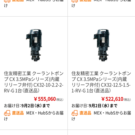
け
け
住友精密工業 クーラントポン
住友精密工業 クーラントポン
プ CX 3.5MPaシリーズ(内蔵
プ CX 3.5MPaシリーズ(内蔵
リリーフ弁付) CX32-10-2.2-2-
リリーフ弁付) CX32-12.5-1.5-
RV-G 1台（直送品）
1-RV-G 1台（直送品）
￥555,060
￥522,610
（税込）
（税込）
お届け日：
9月2日（水）まで
お届け日：
9月2日（水）まで
直送品
MEX ・ HubSからお届
直送品
MEX ・ HubSからお届
け
け