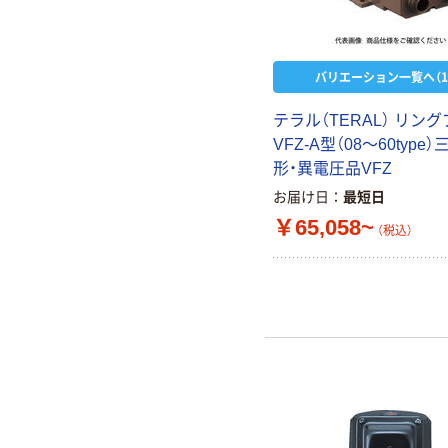
バリエーション一覧へ（1
テラル（TERAL） リン
VFZ-A型（08～60type
形・異電圧品VFZ
お届け日
最短日
￥65,058~
（税込）