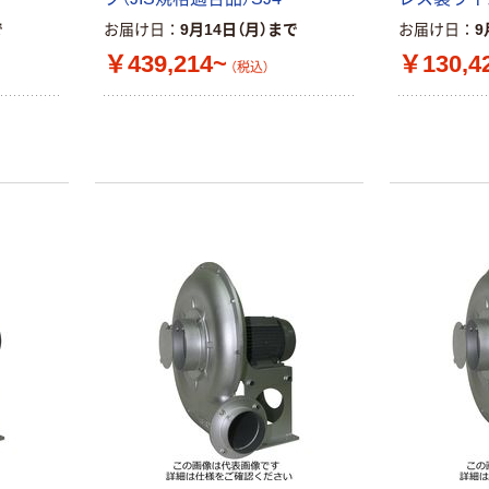
で
お届け日
9月14日（月）まで
お届け日
9
￥439,214~
￥130,4
（税込）