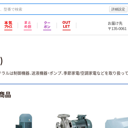
詳細設定
お届け先
〒135-0061
)
ラルは制御機器、送液機器・ポンプ、季節家電/空調家電などを取り扱って
商品