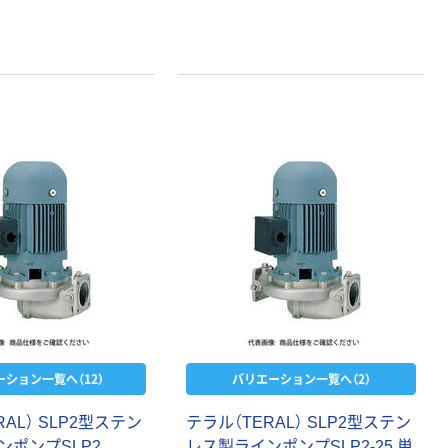
ーション一覧へ（12）
バリエーション一覧へ（2）
AL） SLP2型ステン
テラル（TERAL） SLP2型ステン
ンポンプSLP2
レス製ラインポンプSLP2-25 単