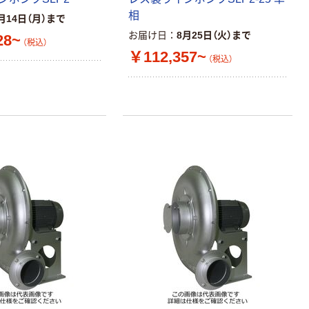
相
月14日（月）まで
お届け日
8月25日（火）まで
28~
（税込）
￥112,357~
（税込）