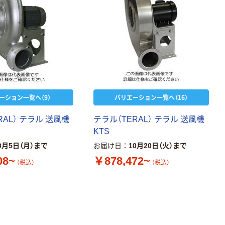
ーション一覧へ（9）
バリエーション一覧へ（16）
RAL） テラル 送風機
テラル（TERAL） テラル 送風機
KTS
0月5日（月）まで
お届け日
10月20日（火）まで
08~
￥878,472~
（税込）
（税込）