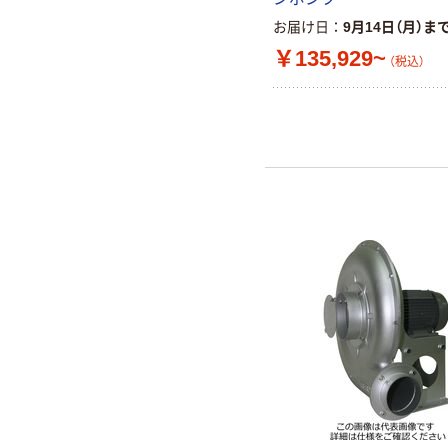
お届け日
9月14日（月）ま
￥135,929~
（税込）