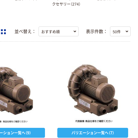
クセサリー（274）
並べ替え：
表示件数：
ーション一覧へ（9）
バリエーション一覧へ（7）