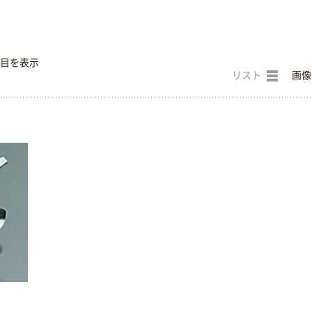
件目を表示
リスト
画像