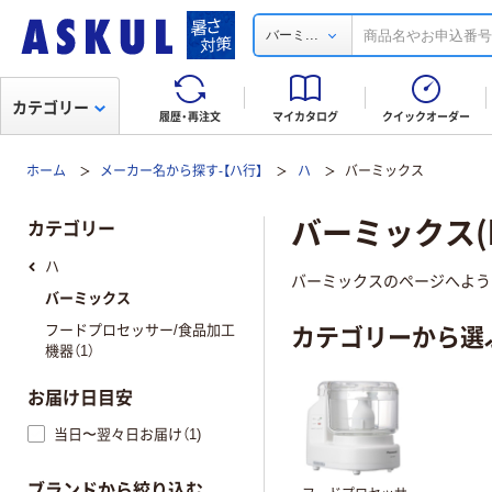
...
バーミ
カテゴリー
履歴・再注文
マイカタログ
クイックオーダー
ホーム
メーカー名から探す-【ハ行】
ハ
バーミックス
バーミックス(b
カテゴリー
ハ
バーミックスのページへよう
バーミックス
カテゴリーから選
フードプロセッサー/食品加工
機器（1）
お届け日目安
当日〜翌々日お届け（1)
ブランドから絞り込む