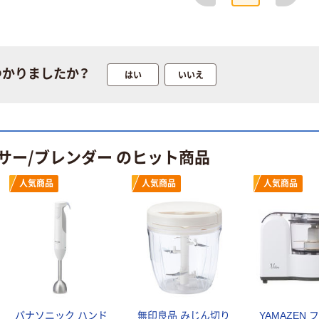
つかりましたか？
はい
いいえ
サー/ブレンダー のヒット商品
人気商品
人気商品
人気商品
パナソニック ハンド
無印良品 みじん切り
YAMAZEN