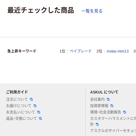
最近チェックした商品
一覧を見る
急上昇キーワード
1位
ベイブレード
2位
instax mini13
ご利用ガイド
ASKUL について
注文について
会社案内
お届けについて
投資家情報
お支払いについて
環境・社会活動報告
返品・交換について
カスタマーハラスメントに
針
アスクルのサイバーセキュ