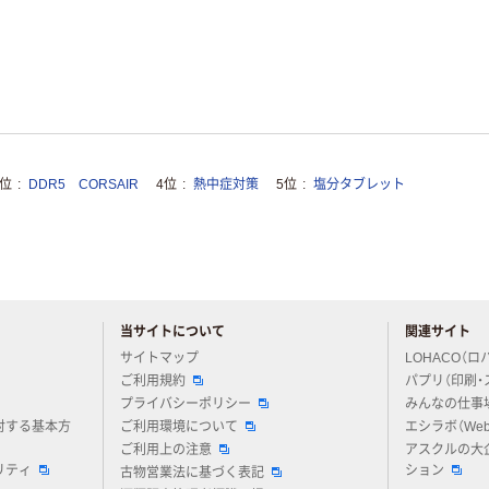
3位
DDR5 CORSAIR
4位
熱中症対策
5位
塩分タブレット
当サイトについて
関連サイト
アスクルについてお気軽にご質問ください
サイトマップ
LOHACO（ロ
ご利用規約
パプリ（印刷・
プライバシーポリシー
みんなの仕事
対する基本方
ご利用環境について
エシラボ（We
ご利用上の注意
アスクルの大
リティ
ション
古物営業法に基づく表記