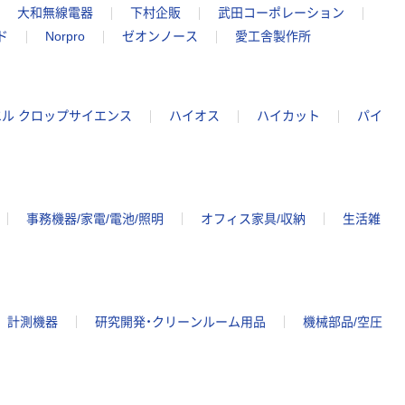
大和無線電器
下村企販
武田コーポレーション
ド
Norpro
ゼオンノース
愛工舎製作所
ル クロップサイエンス
ハイオス
ハイカット
パイ
事務機器/家電/電池/照明
オフィス家具/収納
生活雑
計測機器
研究開発・クリーンルーム用品
機械部品/空圧