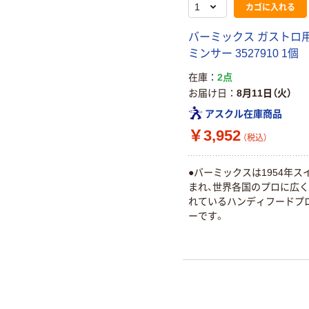
カゴに入れる
バーミックス ガストロ用
ミンサー 3527910 1個
在庫
2点
お届け日
8月11日（火）
アスクル在庫商品
￥3,952
（税込）
●バーミックスは1954年ス
まれ、世界各国のプロに広
れているハンディフードプ
ーです。