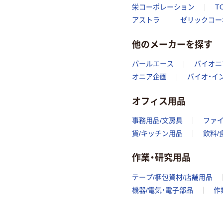
栄コーポレーション
T
アストラ
ゼリックコー
他のメーカーを探す
パールエース
パイオニ
オニア企画
バイオ・イ
オフィス用品
事務用品/文房具
ファ
貨/キッチン用品
飲料/
作業・研究用品
テープ/梱包資材/店舗用品
機器/電気・電子部品
作