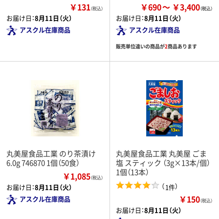
￥131
￥690
￥3,400
（税込）
お届け日：
8月11日（火）
お届け日：
8月11日（火）
アスクル在庫商品
アスクル在庫商品
販売単位違いの商品が
2
商品あります
丸美屋食品工業 のり茶漬け
丸美屋食品工業 丸美屋 ごま
6.0g 746870 1個（50食）
塩 スティック （3g×13本/個）
1個（13本）
￥1,085
（税込）
（
）
1件
お届け日：
8月11日（火）
￥150
アスクル在庫商品
（税込）
お届け日：
8月11日（火）