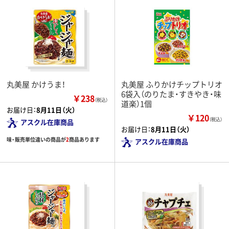
丸美屋 かけうま！
丸美屋 ふりかけチップトリオ
6袋入（のりたま・すきやき・味
￥238
（税込）
道楽）1個
お届け日：
8月11日（火）
￥120
（税込）
アスクル在庫商品
お届け日：
8月11日（火）
味・販売単位違いの商品が
2
商品あります
アスクル在庫商品