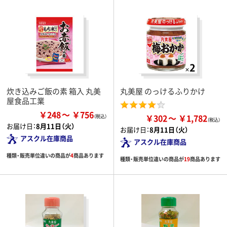
炊き込みご飯の素 箱入 丸美
丸美屋 のっけるふりかけ
屋食品工業
￥248
￥756
￥302
￥1,782
お届け日：
8月11日（火）
お届け日：
8月11日（火）
アスクル在庫商品
アスクル在庫商品
種類・販売単位違いの商品が
4
商品あります
種類・販売単位違いの商品が
19
商品あります