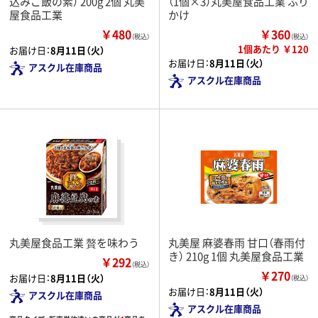
込みご飯の素） 200g 2個 丸美
（1個×3）丸美屋食品工業 ふり
屋食品工業
かけ
￥480
￥360
（税込）
（税込）
1個あたり ￥120
お届け日：
8月11日（火）
お届け日：
8月11日（火）
アスクル在庫商品
アスクル在庫商品
丸美屋食品工業 贅を味わう
丸美屋 麻婆春雨 甘口（春雨付
き） 210g 1個 丸美屋食品工業
￥292
（税込）
￥270
お届け日：
8月11日（火）
（税込）
お届け日：
8月11日（火）
アスクル在庫商品
アスクル在庫商品