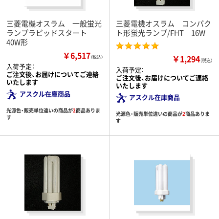
三菱電機オスラム 一般蛍光
三菱電機オスラム コンパク
ランプラピッドスタート
ト形蛍光ランプ/FHT 16W
40W形
￥6,517
￥1,294
（税込）
（税込）
入荷予定：
入荷予定：
ご注文後、お届けについてご連絡
ご注文後、お届けについてご連絡
いたします
いたします
アスクル在庫商品
アスクル在庫商品
光源色・販売単位違いの商品が
2
商品ありま
光源色・販売単位違いの商品が
2
商品ありま
す
す