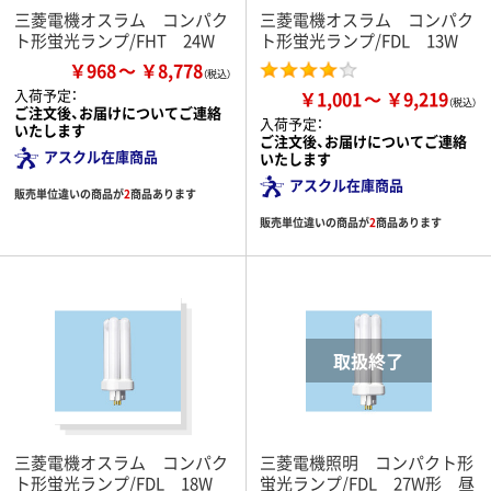
三菱電機オスラム コンパク
三菱電機オスラム コンパク
ト形蛍光ランプ/FHT 24W
ト形蛍光ランプ/FDL 13W
￥968
￥8,778
入荷予定：
￥1,001
￥9,219
ご注文後、お届けについてご連絡
入荷予定：
いたします
ご注文後、お届けについてご連絡
アスクル在庫商品
いたします
アスクル在庫商品
販売単位違いの商品が
2
商品あります
販売単位違いの商品が
2
商品あります
三菱電機オスラム コンパク
三菱電機照明 コンパクト形
ト形蛍光ランプ/FDL 18W
蛍光ランプ/FDL 27W形 昼