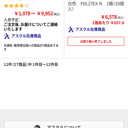
白色 FDL27EX-N 1箱（10個
入）
￥1,078
￥9,952
￥6,578
（税込）
入荷予定：
1個あたり ￥657.8
ご注文後、お届けについてご連絡
いたします
アスクル在庫商品
アスクル在庫商品
お取り扱い終了しました
光源色・販売単位違いの商品が
3
商品ありま
す
12件（27商品）中 1件目～12件目
アスクルについて