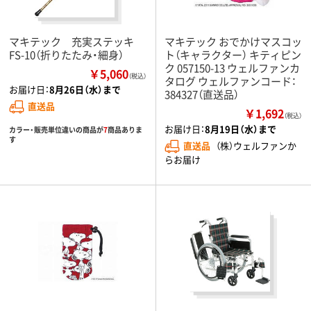
マキテック 充実ステッキ
マキテック おでかけマスコッ
FS-10（折りたたみ・細身）
ト（キャラクター） キティピン
ク 057150-13 ウェルファンカ
￥5,060
（税込）
タログ ウェルファンコード：
お届け日：
8月26日（水）まで
384327（直送品）
直送品
￥1,692
（税込）
お届け日：
8月19日（水）まで
カラー・販売単位違いの商品が
7
商品ありま
す
直送品
（株）ウェルファンか
らお届け