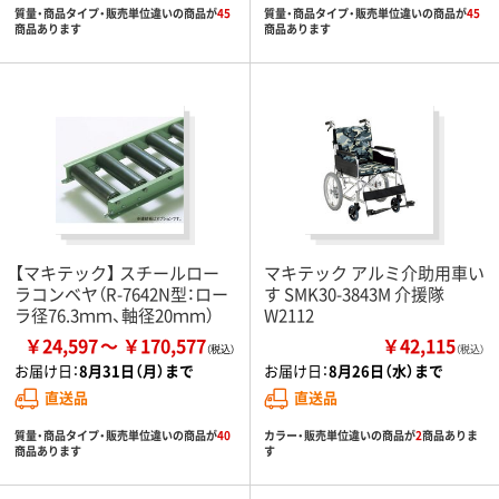
質量・商品タイプ・販売単位違いの商品が
45
質量・商品タイプ・販売単位違いの商品が
45
商品あります
商品あります
【マキテック】 スチールロー
マキテック アルミ介助用車い
ラコンベヤ（R-7642N型：ロー
す SMK30-3843M 介援隊
ラ径76.3ｍｍ、軸径20ｍｍ）
W2112
￥24,597
￥170,577
￥42,115
（税込）
お届け日：
8月31日（月）まで
お届け日：
8月26日（水）まで
直送品
直送品
質量・商品タイプ・販売単位違いの商品が
40
カラー・販売単位違いの商品が
2
商品ありま
商品あります
す