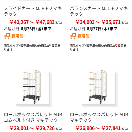
スライドカート MJB-6-2 マキ
バランスカート MJC-6-2 マキ
テック
テック
￥40,267
￥47,683
￥34,003
￥35,671
お届け日：
8月28日（金）まで
お届け日：
8月27日（木）まで
直送品
直送品
商品タイプ・販売単位違いの商品が
4
商品あ
商品タイプ・販売単位違いの商品が
2
商品あ
ります
ります
ロールボックスパレット MJR
ロールボックスパレット MJR
ゴムベルト付き マキテック
マキテック
￥29,001
￥29,726
￥26,906
￥27,841