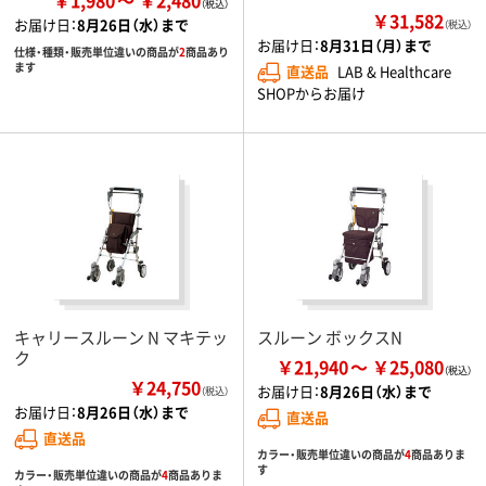
￥31,582
お届け日：
8月26日（水）まで
（税込）
お届け日：
8月31日（月）まで
仕様・種類・販売単位違いの商品が
2
商品あり
ます
直送品
LAB & Healthcare
SHOPからお届け
キャリースルーン N マキテッ
スルーン ボックスN
ク
￥21,940
￥25,080
￥24,750
お届け日：
8月26日（水）まで
（税込）
お届け日：
8月26日（水）まで
直送品
直送品
カラー・販売単位違いの商品が
4
商品ありま
す
カラー・販売単位違いの商品が
4
商品ありま