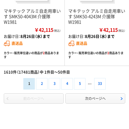
マキテック アルミ自走用車い
マキテック アルミ自走用車い
す SMK50-4043M 介援隊
す SMK50-4243M 介援隊
W1981
W1981
￥42,115
￥42,115
（税込）
（税込）
お届け日：
8月26日（水）まで
お届け日：
8月26日（水）まで
直送品
直送品
カラー・販売単位違いの商品が
2
商品ありま
カラー・販売単位違いの商品が
2
商品ありま
す
す
1610件（17481商品）中 1件目～50件目
1
2
3
4
5
33
前のページへ
次のページへ