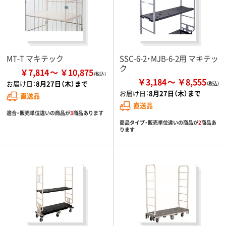
MT-T マキテック
SSC-6-2・MJB-6-2用 マキテッ
ク
￥7,814
￥10,875
￥3,184
￥8,555
お届け日：
8月27日（木）まで
お届け日：
8月27日（木）まで
直送品
直送品
適合・販売単位違いの商品が
3
商品あります
商品タイプ・販売単位違いの商品が
2
商品あ
ります