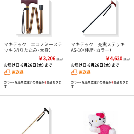
マキテック エコノミーステ
マキテック 充実ステッキ
ッキ（折りたたみ・太身）
AS-10（伸縮・カラー）
￥3,206
￥4,620
（税込）
（税込）
お届け日：
8月26日（水）まで
お届け日：
8月26日（水）まで
直送品
直送品
カラー・販売単位違いの商品が
3
商品ありま
カラー・販売単位違いの商品が
7
商品ありま
す
す