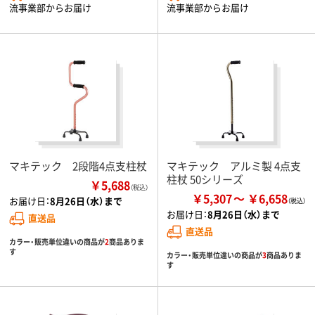
流事業部からお届け
流事業部からお届け
マキテック 2段階4点支柱杖
マキテック アルミ製 4点支
柱杖 50シリーズ
￥5,688
（税込）
￥5,307
￥6,658
お届け日：
8月26日（水）まで
お届け日：
8月26日（水）まで
直送品
直送品
カラー・販売単位違いの商品が
2
商品ありま
す
カラー・販売単位違いの商品が
3
商品ありま
す