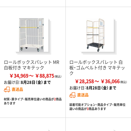
ロールボックスパレット MR
ロールボックスパレット 白
白板付き マキテック
板・ゴムベルト付き マキテッ
ク
￥34,969
￥88,875
￥28,258
￥36,066
お届け日：
8月28日（金）まで
お届け日：
8月28日（金）まで
直送品
直送品
材質・扉タイプ・販売単位違いの商品が
2
商品
あります
装着可能オプション・商品タイプ・販売単位
違いの商品が
3
商品あります