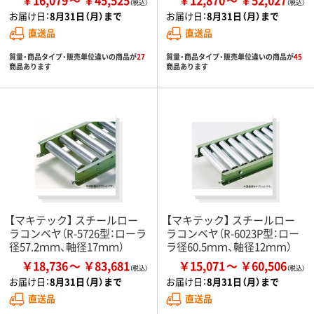
￥16,079
￥45,525
￥12,870
￥52,027
お届け日：
8月31日（月）まで
お届け日：
8月31日（月）まで
直送品
直送品
質量・商品タイプ・販売単位違いの商品が
27
質量・商品タイプ・販売単位違いの商品が
45
商品あります
商品あります
【マキテック】 スチールロー
【マキテック】 スチールロー
ラコンベヤ（R-5726型：ローラ
ラコンベヤ（R-6023P型：ロー
径57.2ｍｍ、軸径17ｍｍ）
ラ径60.5ｍｍ、軸径12ｍｍ）
￥18,736
￥83,681
￥15,071
￥60,506
お届け日：
8月31日（月）まで
お届け日：
8月31日（月）まで
直送品
直送品