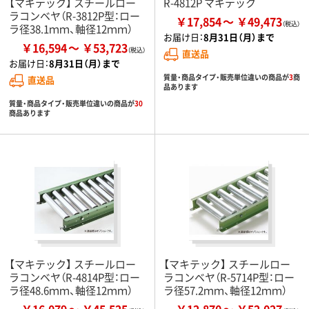
【マキテック】 スチールロー
R-4812P マキテック
ラコンベヤ（R-3812P型：ロー
￥17,854
￥49,473
ラ径38.1ｍｍ、軸径12ｍｍ）
お届け日：
8月31日（月）まで
￥16,594
￥53,723
直送品
お届け日：
8月31日（月）まで
質量・商品タイプ・販売単位違いの商品が
3
商
直送品
品あります
質量・商品タイプ・販売単位違いの商品が
30
商品あります
【マキテック】 スチールロー
【マキテック】 スチールロー
ラコンベヤ（R-4814P型：ロー
ラコンベヤ（R-5714P型：ロー
ラ径48.6ｍｍ、軸径12ｍｍ）
ラ径57.2ｍｍ、軸径12ｍｍ）