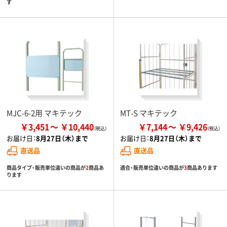
す
MJC-6-2用 マキテック
MT-S マキテック
￥3,451
￥10,440
￥7,144
￥9,426
お届け日：
8月27日（木）まで
お届け日：
8月27日（木）まで
直送品
直送品
商品タイプ・販売単位違いの商品が
2
商品あ
適合・販売単位違いの商品が
3
商品あります
ります