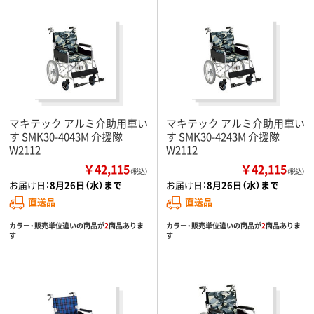
マキテック アルミ介助用車い
マキテック アルミ介助用車い
す SMK30-4043M 介援隊
す SMK30-4243M 介援隊
W2112
W2112
￥42,115
￥42,115
（税込）
（税込）
お届け日：
8月26日（水）まで
お届け日：
8月26日（水）まで
直送品
直送品
カラー・販売単位違いの商品が
2
商品ありま
カラー・販売単位違いの商品が
2
商品ありま
す
す