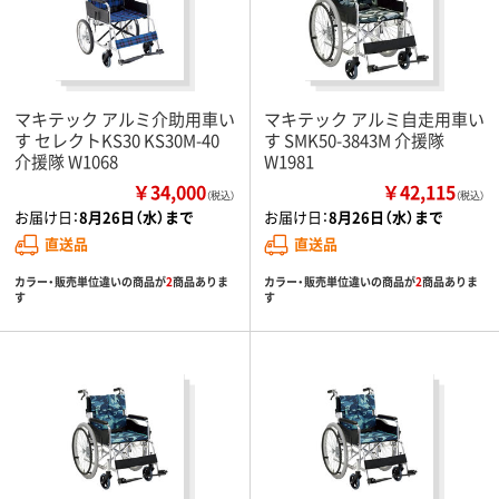
マキテック アルミ介助用車い
マキテック アルミ自走用車い
す セレクトKS30 KS30M-40
す SMK50-3843M 介援隊
介援隊 W1068
W1981
￥34,000
￥42,115
（税込）
（税込）
お届け日：
8月26日（水）まで
お届け日：
8月26日（水）まで
直送品
直送品
カラー・販売単位違いの商品が
2
商品ありま
カラー・販売単位違いの商品が
2
商品ありま
す
す