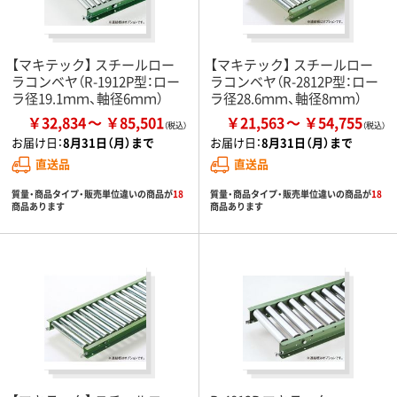
【マキテック】 スチールロー
【マキテック】 スチールロー
ラコンベヤ（R-1912P型：ロー
ラコンベヤ（R-2812P型：ロー
ラ径19.1ｍｍ、軸径6ｍｍ）
ラ径28.6ｍｍ、軸径8ｍｍ）
￥32,834
￥85,501
￥21,563
￥54,755
お届け日：
8月31日（月）まで
お届け日：
8月31日（月）まで
直送品
直送品
質量・商品タイプ・販売単位違いの商品が
18
質量・商品タイプ・販売単位違いの商品が
18
商品あります
商品あります