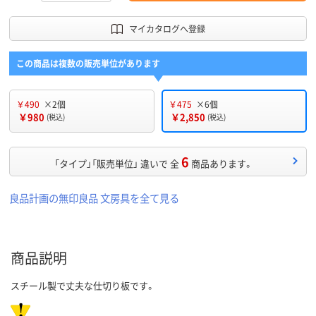
マイカタログへ登録
この商品は複数の販売単位があります
￥490
×2個
￥475
×6個
￥980
￥2,850
(税込)
(税込)
6
「タイプ」「販売単位」 違いで 全
商品あります。
良品計画の無印良品 文房具を全て見る
商品説明
スチール製で丈夫な仕切り板です。