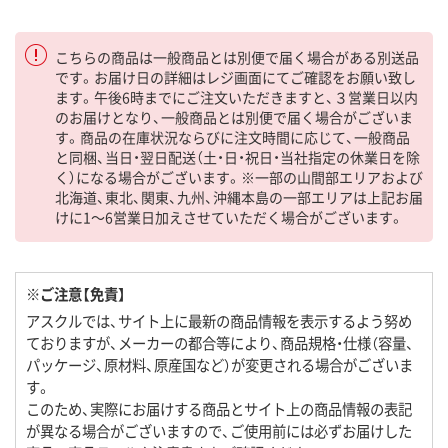
こちらの商品は一般商品とは別便で届く場合がある別送品
です。お届け日の詳細はレジ画面にてご確認をお願い致し
ます。午後6時までにご注文いただきますと、３営業日以内
のお届けとなり、一般商品とは別便で届く場合がございま
す。商品の在庫状況ならびに注文時間に応じて、一般商品
と同梱、当日・翌日配送（土・日・祝日・当社指定の休業日を除
く）になる場合がございます。※一部の山間部エリアおよび
北海道、東北、関東、九州、沖縄本島の一部エリアは上記お届
けに1～6営業日加えさせていただく場合がございます。
※ご注意【免責】
アスクルでは、サイト上に最新の商品情報を表示するよう努め
ておりますが、メーカーの都合等により、商品規格・仕様（容量、
パッケージ、原材料、原産国など）が変更される場合がございま
す。
このため、実際にお届けする商品とサイト上の商品情報の表記
が異なる場合がございますので、ご使用前には必ずお届けした