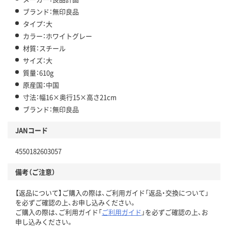
ブランド：無印良品
タイプ：大
カラー：ホワイトグレー
材質：スチール
サイズ：大
質量：610g
原産国：中国
寸法：幅16×奥行15×高さ21cm
ブランド：無印良品
JANコード
4550182603057
備考（ご注意）
【返品について】ご購入の際は、ご利用ガイド「返品・交換について」
を必ずご確認の上、お申し込みください。
ご購入の際は、ご利用ガイド「
ご利用ガイド
」を必ずご確認の上、お
申し込みください。