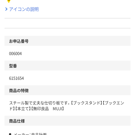
アイコンの説明
お申込番号
006004
型番
6151654
商品の特徴
スチール製で丈夫な仕切り板です。【ブックスタンド】【ブックエン
ド】【本立て】【無印良品 MUJI】
商品仕様
メーカー：良品計画