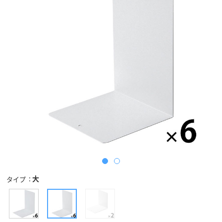
大
タイプ