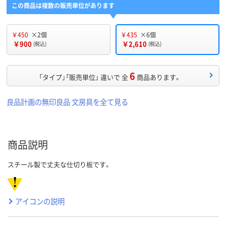
この商品は複数の販売単位があります
￥450
×2個
￥435
×6個
￥900
￥2,610
(税込)
(税込)
6
「タイプ」「販売単位」 違いで 全
商品あります。
良品計画の無印良品 文房具を全て見る
商品説明
スチール製で丈夫な仕切り板です。
アイコンの説明