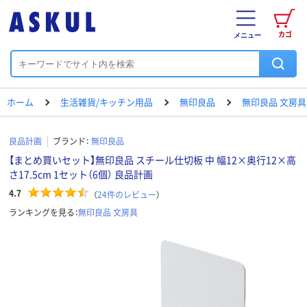
カゴ
メニュー
ホーム
生活雑貨/キッチン用品
無印良品
無印良品 文房具
良品計画
ブランド：
無印良品
【まとめ買いセット】無印良品 スチール仕切板 中 幅12×奥行12×高
さ17.5cm 1セット（6個） 良品計画
4.7
（
24
件のレビュー
）
ランキングを見る：
無印良品 文房具