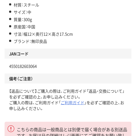
材質：スチール
サイズ：中
質量：300g
原産国：中国
寸法：幅12×奥行12×高さ17.5cm
ブランド：無印良品
JANコード
4550182603064
備考（ご注意）
【返品について】ご購入の際は、ご利用ガイド「返品・交換について」
を必ずご確認の上、お申し込みください。
ご購入の際は、ご利用ガイド「
ご利用ガイド
」を必ずご確認の上、お
申し込みください。
こちらの商品は一般商品とは別便で届く場合がある別送品
です。お届け日の詳細はレジ画面にてご確認をお願い致し