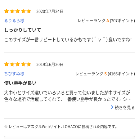
2020年7月24日
るりるら様
レビューランク
A
(207ポイント)
しっかりしていて
このサイズが一番リピートしているかもです（＾ｖ＾）良いですね！
2019年6月20日
ちびすぬ様
レビューランク
S
(4166ポイント)
使い勝手が良い
大中小とサイズ違いでいろいろと買って使いましたが中サイズが
色々な場所で活躍してくれて、一番使い勝手が良かったです。シン
プルで良い作りです。
続きを見る
※
レビューはアスクルWebサイト、LOHACOに投稿された内容です。