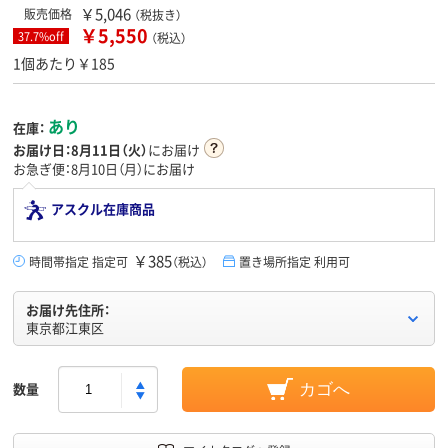
￥5,046
販売価格
（税抜き）
￥5,550
37.7%off
（税込）
1個あたり￥185
あり
在庫：
お届け日：
8月11日（火）
にお届け
お急ぎ便：8月10日（月）にお届け
アスクル在庫商品
￥385
時間帯指定 指定可
（税込）
置き場所指定 利用可
お届け先住所：
東京都江東区
数量
カゴへ