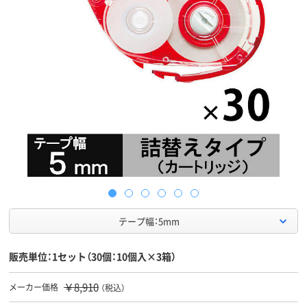
テープ幅：5mm
販売単位：1セット（30個：10個入×3箱）
￥8,910
メーカー価格
（税込）