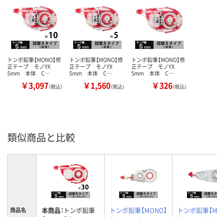
トンボ鉛筆【MONO】修
トンボ鉛筆【MONO】修
トンボ鉛筆【MONO】修
正テープ モノYX
正テープ モノYX
正テープ モノYX
5mm 本体 C…
5mm 本体 C…
5mm 本体 C…
￥3,097
￥1,560
￥326
（税込）
（税込）
（税込）
類似商品と比較
本商品：
トンボ鉛筆
トンボ鉛筆【MONO】
トンボ鉛筆【M
商品名