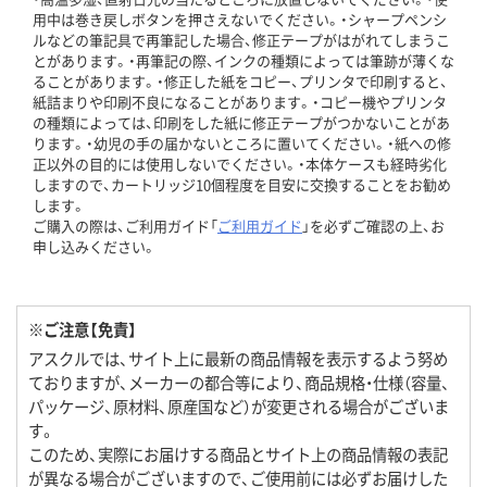
用中は巻き戻しボタンを押さえないでください。・シャープペンシ
ルなどの筆記具で再筆記した場合、修正テープがはがれてしまうこ
とがあります。・再筆記の際、インクの種類によっては筆跡が薄くな
ることがあります。・修正した紙をコピー、プリンタで印刷すると、
紙詰まりや印刷不良になることがあります。・コピー機やプリンタ
の種類によっては、印刷をした紙に修正テープがつかないことがあ
ります。・幼児の手の届かないところに置いてください。・紙への修
正以外の目的には使用しないでください。・本体ケースも経時劣化
しますので、カートリッジ10個程度を目安に交換することをお勧め
します。
ご購入の際は、ご利用ガイド「
ご利用ガイド
」を必ずご確認の上、お
申し込みください。
※ご注意【免責】
アスクルでは、サイト上に最新の商品情報を表示するよう努め
ておりますが、メーカーの都合等により、商品規格・仕様（容量、
パッケージ、原材料、原産国など）が変更される場合がございま
す。
このため、実際にお届けする商品とサイト上の商品情報の表記
が異なる場合がございますので、ご使用前には必ずお届けした