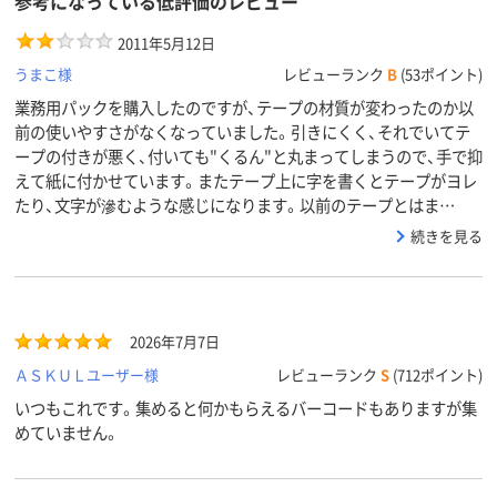
参考になっている低評価のレビュー
2011年5月12日
うまこ様
レビューランク
B
(53ポイント)
業務用パックを購入したのですが、テープの材質が変わったのか以
前の使いやすさがなくなっていました。引きにくく、それでいてテ
ープの付きが悪く、付いても"くるん"と丸まってしまうので、手で抑
えて紙に付かせています。またテープ上に字を書くとテープがヨレ
たり、文字が滲むような感じになります。以前のテープとはま…
続きを見る
2026年7月7日
ＡＳＫＵＬユーザー様
レビューランク
S
(712ポイント)
いつもこれです。集めると何かもらえるバーコードもありますが集
めていません。