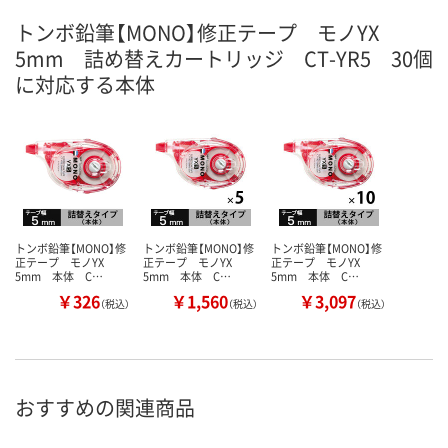
トンボ鉛筆【MONO】修正テープ モノYX
5mm 詰め替えカートリッジ CT-YR5 30個
に対応する本体
トンボ鉛筆【MONO】修
トンボ鉛筆【MONO】修
トンボ鉛筆【MONO】修
正テープ モノYX
正テープ モノYX
正テープ モノYX
5mm 本体 C…
5mm 本体 C…
5mm 本体 C…
￥326
￥1,560
￥3,097
（税込）
（税込）
（税込）
おすすめの関連商品