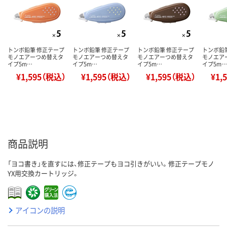
トンボ鉛筆 修正テープ
トンボ鉛筆 修正テープ
トンボ鉛筆 修正テープ
トンボ鉛
モノエアーつめ替えタ
モノエアーつめ替えタ
モノエアーつめ替えタ
モノエア
イプ5m…
イプ5m…
イプ5m…
イプ5m…
¥1,595（税込）
¥1,595（税込）
¥1,595（税込）
¥1,
商品説明
「ヨコ書き」を直すには、修正テープもヨコ引きがいい。修正テープモノ
YX用交換カートリッジ。
アイコンの説明