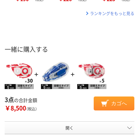
ランキングをもっと見る
一緒に購入する
3点
の合計金額
カゴへ
￥8,500
（税込）
開く