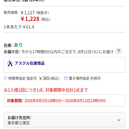
￥1,117
販売価格
（税抜き）
￥1,228
（税込）
1本あたり￥61.4
あり
在庫：
お届け日：
今から
17時間8分
以内のご注文で、8月11日（火）にお届け
アスクル在庫商品
￥385
時間帯指定 指定可
（税込）
置き場所指定 利用可
お1人様1回につき1点、対象期間中合計2点まで
対象期間：
2026年8月5日18時0分～2026年8月12日23時59分
お届け先住所：
東京都江東区