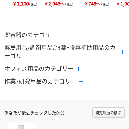
￥2,200
￥2,046～
￥748～
￥1,0
（税込）
（税込）
（税込）
薬容器のカテゴリー
薬局用品/調剤用品/服薬・投薬補助用品のカ
テゴリー
オフィス用品のカテゴリー
作業・研究用品のカテゴリー
あなたが最近チェックした商品
閲覧履歴の削除