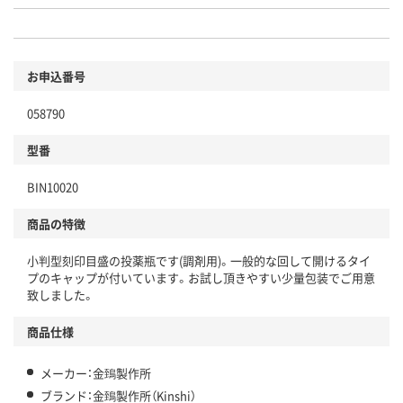
お申込番号
058790
型番
BIN10020
商品の特徴
小判型刻印目盛の投薬瓶です(調剤用)。一般的な回して開けるタイ
プのキャップが付いています。お試し頂きやすい少量包装でご用意
致しました。
商品仕様
メーカー：金鵄製作所
ブランド：金鵄製作所（Kinshi）