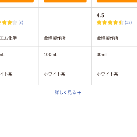
4.5
(3)
(12)
エム化学
金鵄製作所
金鵄製作所
mL
100mL
30ml
イト系
ホワイト系
ホワイト系
詳しく見る
菌
未滅菌
未滅菌
5