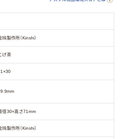
金鵄製作所（Kinshi）
こげ茶
71×30
19.9mm
直径30×高さ71mm
金鵄製作所（Kinshi）