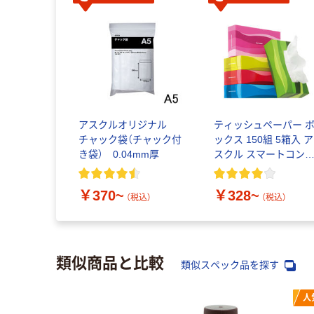
アスクルオリジナル
ティッシュペーパー 
チャック袋（チャック付
ックス 150組 5箱入 ア
き袋） 0.04mm厚
スクル スマートコン
クト ビビッド PEFC
証
￥370~
￥328~
（税込）
（税込）
類似商品と比較
類似スペック品を探す
人