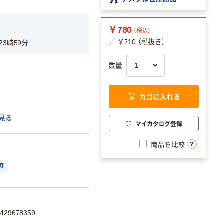
￥780
（税込）
／ ￥710 （税抜き）
23時59分
数量
カゴに入れる
見る
マイカタログ登録
商品を比較
可
29678359