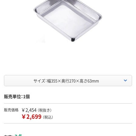
サイズ：幅355×奥行270×高さ63mm
販売単位：1個
￥2,454
販売価格
（税抜き）
￥2,699
（税込）