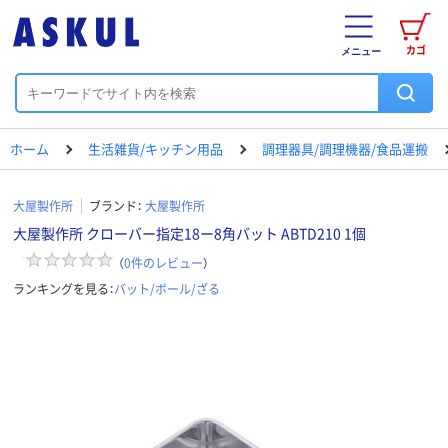
カゴ
メニュー
ホーム
生活雑貨/キッチン用品
調理器具/調理機器/食品運搬
大屋製作所
ブランド：
大屋製作所
大屋製作所 クローバー指定18ー8角バット ABTD210 1個
（
0
件のレビュー
）
ランキングを見る：
バット/ボール/ざる