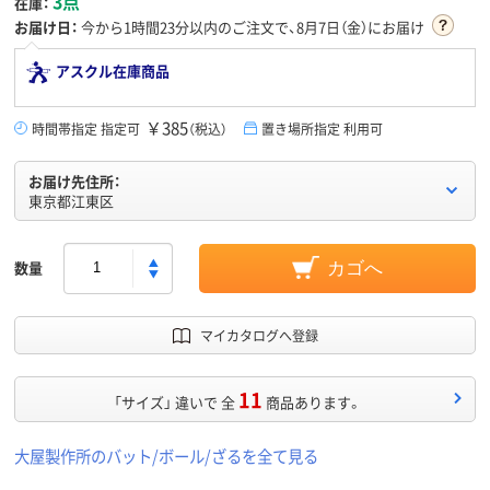
3点
在庫：
お届け日：
今から
1時間23分
以内のご注文で、8月7日（金）にお届け
アスクル在庫商品
￥385
時間帯指定 指定可
（税込）
置き場所指定 利用可
お届け先住所：
東京都江東区
数量
カゴへ
マイカタログへ登録
11
「サイズ」 違いで 全
商品あります。
大屋製作所のバット/ボール/ざるを全て見る