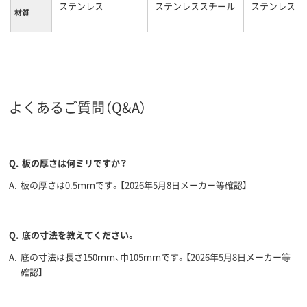
ステンレス
ステンレススチール
ステンレス
材質
カラーグ
シルバー系
シルバー系
ループ
よくあるご質問（Q&A）
Q.
板の厚さは何ミリですか？
A.
板の厚さは0.5ｍｍです。【2026年5月8日メーカー等確認】
Q.
底の寸法を教えてください。
A.
底の寸法は長さ150ｍｍ、巾105ｍｍです。【2026年5月8日メーカー等
確認】