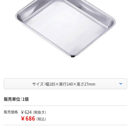
サイズ：幅185×奥行140×高さ27mm
販売単位：1個
￥624
販売価格
（税抜き）
￥686
（税込）