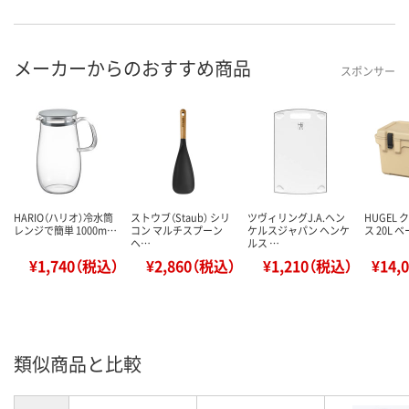
メーカーからのおすすめ商品
スポンサー
HARIO（ハリオ）冷水筒
ストウブ（Staub） シリ
ツヴィリングJ.A.ヘン
HUGEL
レンジで簡単 1000m…
コン マルチスプーン
ケルスジャパン ヘンケ
ス 20L 
ヘ…
ルス …
¥1,740（税込）
¥2,860（税込）
¥1,210（税込）
¥14,
類似商品と比較