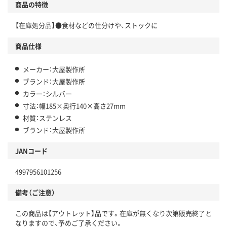
商品の特徴
【在庫処分品】●食材などの仕分けや、ストックに
商品仕様
メーカー：大屋製作所
ブランド：大屋製作所
カラー：シルバー
寸法：幅185×奥行140×高さ27mm
材質：ステンレス
ブランド：大屋製作所
JANコード
4997956101256
備考（ご注意）
この商品は【アウトレット】品です。在庫が無くなり次第販売終了と
なりますので、予めご了承ください。