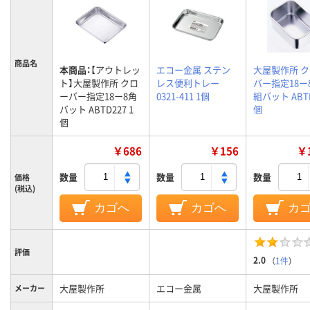
商品名
本商品：
【アウトレッ
エコー金属 ステン
大屋製作所 
ト】大屋製作所 クロ
レス便利トレー
バー指定18ー
ーバー指定18ー8角
0321-411 1個
組バット ABTE
バット ABTD227 1
個
個
￥686
￥156
￥1
数量
数量
数量
価格
(税込)
カゴへ
カゴへ
カ
評価
2.0
（
1件
）
大屋製作所
エコー金属
大屋製作所
メーカー