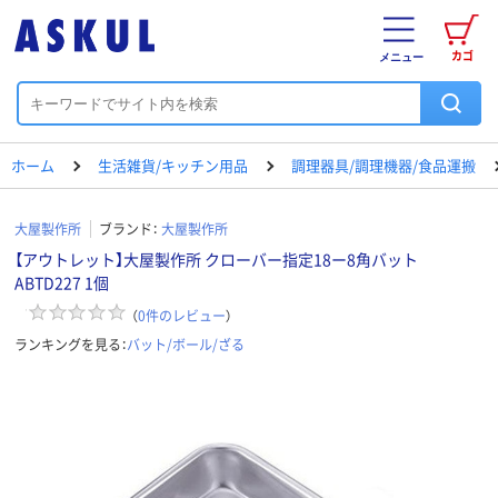
カゴ
メニュー
ホーム
生活雑貨/キッチン用品
調理器具/調理機器/食品運搬
大屋製作所
ブランド：
大屋製作所
【アウトレット】大屋製作所 クローバー指定18ー8角バット
ABTD227 1個
（
0
件のレビュー
）
ランキングを見る：
バット/ボール/ざる