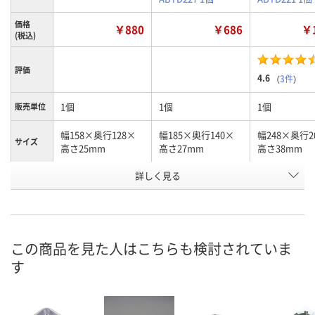
価格
￥880
￥686
￥1
(税込)
評価
4.6
（
3件
）
1個
1個
1個
販売単位
幅158×奥行128×
幅185×奥行140×
幅248×奥行2
サイズ
高さ25mm
高さ27mm
高さ38mm
お申込番
詳しく見る
1020330
1020321
1025701
号
あり
あり
5点
在庫
8月9日（日）
8月9日（日）
8月9日（日）
お届け日
この商品を見た人はこちらも検討されていま
す
数量
数量
数量
カゴへ
カゴへ
カ