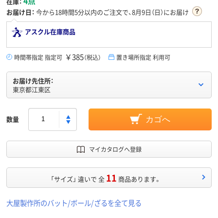
4点
在庫：
お届け日：
今から
18時間5分
以内のご注文で、8月9日（日）にお届け
アスクル在庫商品
￥385
時間帯指定 指定可
（税込）
置き場所指定 利用可
お届け先住所：
東京都江東区
数量
カゴへ
マイカタログへ登録
11
「サイズ」 違いで 全
商品あります。
大屋製作所のバット/ボール/ざるを全て見る