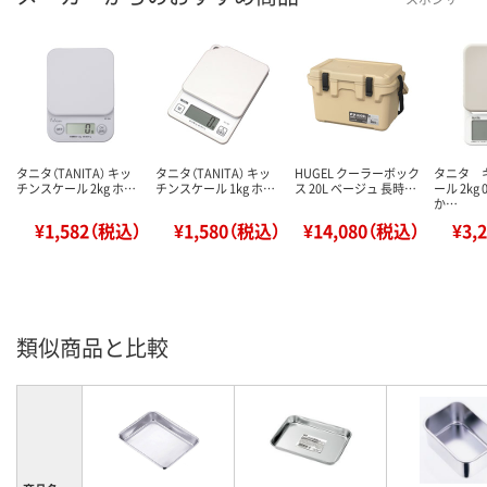
タニタ（TANITA） キッ
タニタ（TANITA） キッ
HUGEL クーラーボック
タニタ 
チンスケール 2kg ホ…
チンスケール 1kg ホ…
ス 20L ベージュ 長時…
ール 2kg 
か…
¥1,582（税込）
¥1,580（税込）
¥14,080（税込）
¥3,
類似商品と比較