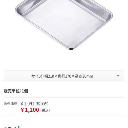
サイズ：幅210×奥行170×高さ30mm
販売単位：1個
￥1,091
販売価格
（税抜き）
￥1,200
（税込）