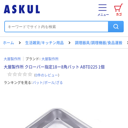
カゴ
メニュー
ホーム
生活雑貨/キッチン用品
調理器具/調理機器/食品運搬
大屋製作所
ブランド：
大屋製作所
大屋製作所 クローバー指定18ー8角バット ABTD225 1個
（
0
件のレビュー
）
ランキングを見る：
バット/ボール/ざる