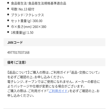
食品衛生法：食品衛生法規格基準適合品
号数：No.13 紐付
ブランド：フクレックス
セット重量（g）：300.00
巾×長さ(mm)：260×380
1枚重量(g)：1.50
JANコード
4977017037168
備考（ご注意）
【返品について】ご購入の際は、ご利用ガイド「返品・交換について」
を必ずご確認の上、お申し込みください。
電子レンジ、オーブンではご使用になれません。メーカーの都合に
よりパッケージや仕様が変更になる場合がございます。
ご購入の際は、ご利用ガイド「
ご利用ガイド
」を必ずご確認の上、お
申し込みください。