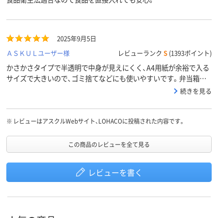
2025年9月5日
ＡＳＫＵＬユーザー様
レビューランク
S
(1393ポイント)
かさかさタイプで半透明で中身が見えにくく、A4用紙が余裕で入る
サイズで大きいので、ゴミ捨てなどにも使いやすいです。弁当箱を
包んで液漏れ対策や、野菜など食品の小分けにも使っています。
続きを見る
※
レビューはアスクルWebサイト、LOHACOに投稿された内容です。
この商品のレビューを全て見る
レビューを書く