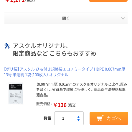
（税込）
開く
アスクルオリジナル、
限定商品など こちらもおすすめ
【ポリ袋】アスクル ひも付き規格袋エコノミータイプ HDPE 0.007mm厚
13号 半透明 1袋（100枚入） オリジナル
【0.007mm厚】0.01mmのアスクルオリジナルと比べ、厚み
を薄くし、省資源で環境にも優しく。食品衛生法規格基準
適合品。
販売価格：
￥136
(税込)
数量
カゴへ