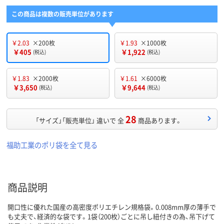
この商品は複数の販売単位があります
￥2.03
×200枚
￥1.93
×1000枚
￥405
￥1,922
(税込)
(税込)
￥1.83
×2000枚
￥1.61
×6000枚
￥3,650
￥9,644
(税込)
(税込)
28
「サイズ」「販売単位」 違いで 全
商品あります。
福助工業のポリ袋を全て見る
商品説明
開口性に優れた国産の高密度ポリエチレン規格袋。0.008mm厚の薄手で
も丈夫で、経済的な袋です。1袋（200枚）ごとに吊し紐付きの為、吊下げて