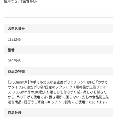
使用でき、作業性がUP！
お申込番号
1183246
型番
0502545
商品の特徴
【0.008mm厚】薄手でも丈夫な高密度ポリエチレン（HDPE）「カサカ
サタイプ」の激安ポリ袋！国産のフクレックス規格袋が圧巻プライ
ス！0.008mm厚の200枚入り吊しひも付きポリ袋。吊しひも付きだ
から、吊り下げて使用でき、置き場所に困らない。安心の食品衛生法
適合商品。厨房やご家庭のキッチンで便利にご使用いただけます。
商品仕様