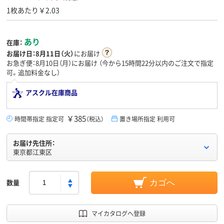
1枚あたり￥2.03
あり
在庫：
お届け日：
8月11日（火）
にお届け
お急ぎ便：8月10日（月）にお届け
（今から
15時間22分
以内のご注文で指定
可。追加料金なし）
アスクル在庫商品
￥385
時間帯指定 指定可
（税込）
置き場所指定 利用可
お届け先住所：
東京都江東区
数量
カゴへ
マイカタログへ登録