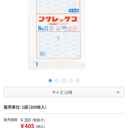
サイズ：13号
販売単位：1袋（200枚入）
￥369
販売価格
（税抜き）
￥405
（税込）