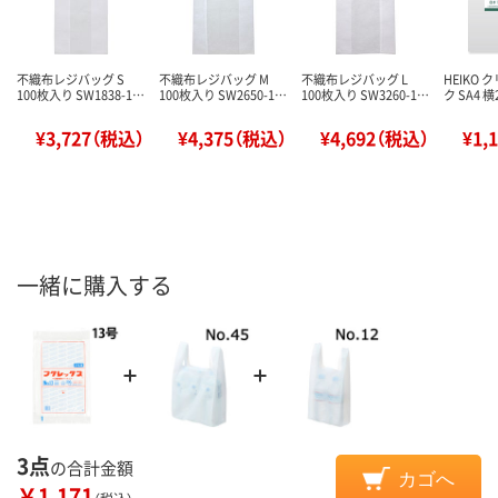
不織布レジバッグ S
不織布レジバッグ M
不織布レジバッグ L
HEIKO
100枚入り SW1838-1…
100枚入り SW2650-1…
100枚入り SW3260-1…
ク SA4 
¥3,727（税込）
¥4,375（税込）
¥4,692（税込）
¥1,
一緒に購入する
3点
の合計金額
カゴへ
￥1,171