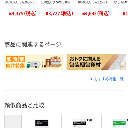
100枚入り SW2650-1…
100枚入り SW1838-1…
100枚入り SW3260-1…
なし A6サ
¥4,375（税込）
¥3,727（税込）
¥4,692（税込）
¥
商品に関連するページ
おすすめ特集一覧
類似商品と比較