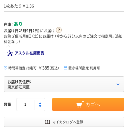
1枚あたり￥1.36
あり
在庫：
お届け日：
8月9日（日）
にお届け
お急ぎ便：8月8日（土）にお届け
（今から
37分
以内のご注文で指定可。追加
料金なし）
アスクル在庫商品
￥385
時間帯指定 指定可
（税込）
置き場所指定 利用可
お届け先住所：
東京都江東区
数量
カゴへ
マイカタログへ登録