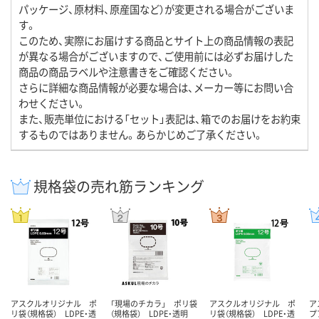
パッケージ、原材料、原産国など）が変更される場合がございま
す。
このため、実際にお届けする商品とサイト上の商品情報の表記
が異なる場合がございますので、ご使用前には必ずお届けした
商品の商品ラベルや注意書きをご確認ください。
さらに詳細な商品情報が必要な場合は、メーカー等にお問い合
わせください。
また、販売単位における「セット」表記は、箱でのお届けをお約束
するものではありません。あらかじめご了承ください。
規格袋の売れ筋ランキング
アスクルオリジナル ポ
「現場のチカラ」 ポリ袋
アスクルオリジナル ポ
ア
リ袋（規格袋） LDPE・透
（規格袋） LDPE・透明
リ袋（規格袋） LDPE・透
プ