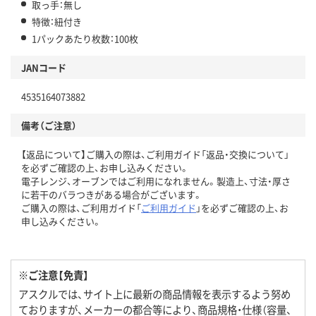
取っ手：無し
特徴：紐付き
1パックあたり枚数：100枚
JANコード
4535164073882
備考（ご注意）
【返品について】ご購入の際は、ご利用ガイド「返品・交換について」
を必ずご確認の上、お申し込みください。
電子レンジ、オーブンではご利用になれません。製造上、寸法・厚さ
に若干のバラつきがある場合がございます。
ご購入の際は、ご利用ガイド「
ご利用ガイド
」を必ずご確認の上、お
申し込みください。
※ご注意【免責】
アスクルでは、サイト上に最新の商品情報を表示するよう努め
ておりますが、メーカーの都合等により、商品規格・仕様（容量、