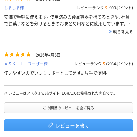
しましま様
レビューランク
S
(999ポイント)
安価で手軽に使えます。使用済みの食品容器を捨てるときや、社員
でお菓子などを分けるときのおまとめ用などに使用しています。丈
夫ですが薄くて柔らかく、扱いやすいです。
続きを見る
2026年4月3日
ＡＳＫＵＬ ユーザー様
レビューランク
S
(2934ポイント)
使いやすいのでいつもリポートしてます。片手で便利。
※
レビューはアスクルWebサイト、LOHACOに投稿された内容です。
この商品のレビューを全て見る
レビューを書く