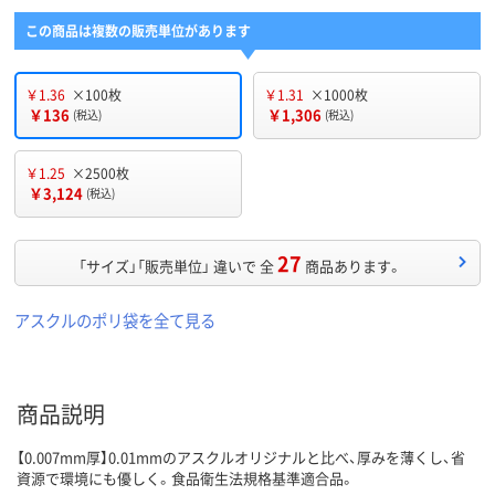
この商品は複数の販売単位があります
￥1.36
×100枚
￥1.31
×1000枚
￥136
￥1,306
(税込)
(税込)
￥1.25
×2500枚
￥3,124
(税込)
27
「サイズ」「販売単位」 違いで 全
商品あります。
アスクルのポリ袋を全て見る
商品説明
【0.007mm厚】0.01mmのアスクルオリジナルと比べ、厚みを薄くし、省
資源で環境にも優しく。食品衛生法規格基準適合品。