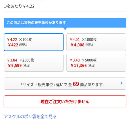
1枚あたり￥4.22
この商品は複数の販売単位があります
￥4.22
×100枚
￥4.01
×1000枚
￥422
￥4,008
(税込)
(税込)
￥3.84
×2500枚
￥3.48
×5000枚
￥9,599
￥17,366
(税込)
(税込)
69
「サイズ」「販売単位」 違いで 全
商品あります。
現在ご注文いただけません
アスクルのポリ袋を全て見る