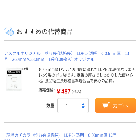
おすすめの代替商品
アスクルオリジナル ポリ袋（規格袋） LDPE・透明 0.03mm厚 13
号 260mm×380mm 1袋（100枚入） オリジナル
【0.03mm厚】ハリと透明度に優れたLDPE（低密度ポリエチ
レン）製のポリ袋です。定番の厚さでしっかりした使い心
地。食品衛生法規格基準適合品で安心の品質。
販売価格：
￥487
(税込)
数量
カゴへ
「現場のチカラ」ポリ袋(規格袋) LDPE・透明 0.03mm厚 12号