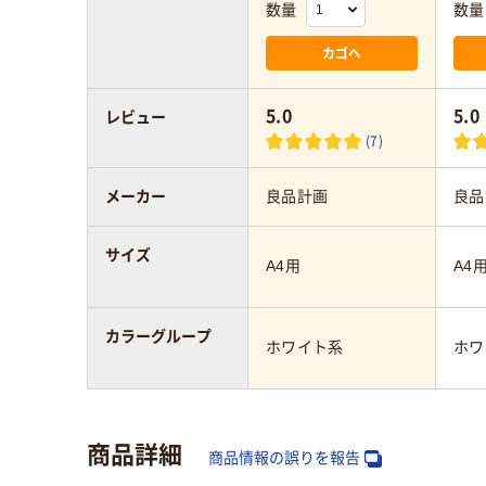
数量
数量
カゴへ
5.0
5.0
レビュー
(7)
メーカー
良品計画
良品
サイズ
A4用
A4
カラーグループ
ホワイト系
ホワ
商品詳細
商品情報の誤りを報告