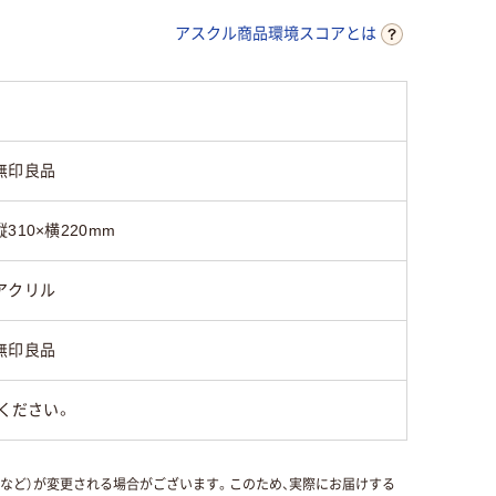
アスクル商品環境スコアとは
無印良品
縦310×横220mm
アクリル
無印良品
ください。
国など）が変更される場合がございます。このため、実際にお届けする