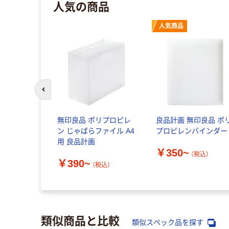
人気の商品
人気商品
前のスライドへ
無印良品 ポリプロピレ
良品計画 無印良品 ポ
ン じゃばらファイル A4
プロピレンバインダー
用 良品計画
￥350~
（税込）
￥390~
（税込）
類似商品と比較
類似スペック品を探す