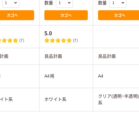
数量
数量
カゴへ
カゴへ
カゴへ
5.0
(7)
(7)
計画
良品計画
良品計画
用
A4用
A4
クリア(透明・半透明
イト系
ホワイト系
系