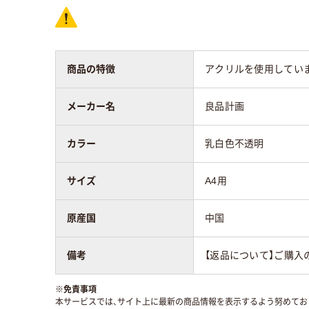
商品の特徴
アクリルを使用してい
メーカー名
良品計画
カラー
乳白色不透明
サイズ
A4用
原産国
中国
備考
【返品について】ご購入
※
免責事項
本サービスでは、サイト上に最新の商品情報を表示するよう努めており