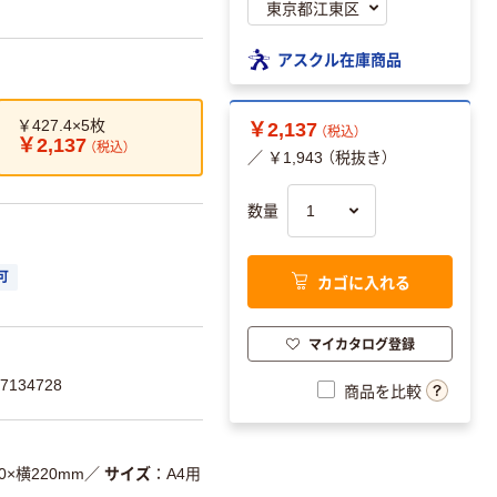
アスクル在庫商品
￥427.4×5枚
￥2,137
（税込）
￥2,137
（税込）
／ ￥1,943 （税抜き）
数量
可
カゴに入れる
マイカタログ登録
134728
商品を比較
0×横220mm
／
サイズ
A4用