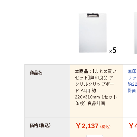
本商品：
【まとめ買い
無印
商品名
セット】無印良品 ア
リッ
クリルクリップボー
約22
ド A4用 約
計画
220×310mm 1セット
（5枚） 良品計画
￥2,137
￥4
価格（税込）
（税込）