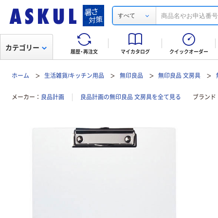
すべて
カテゴリー
履歴・再注文
マイカタログ
クイックオーダー
ホーム
生活雑貨/キッチン用品
無印良品
無印良品 文房具
メーカー
良品計画
良品計画の無印良品 文房具を全て見る
ブランド