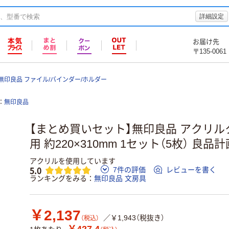
詳細設定
お届け先
〒135-0061
無印良品 ファイル/バインダー/ホルダー
無印良品
【まとめ買いセット】無印良品 アクリル
用 約220×310mm 1セット（5枚） 良品計
アクリルを使用しています
5.0
7件の評価
レビューを書く
ランキングをみる
無印良品 文房具
￥2,137
／￥1,943（税抜き）
（税込）
￥427.4