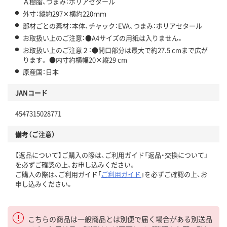
Ａ樹脂、つまみ：ポリアセタール
外寸：縦約297×横約220ｍｍ
部材ごとの素材：本体、チャック：EVA、つまみ：ポリアセタール
お取扱い上のご注意：●A4サイズの用紙は入りません。
お取扱い上のご注意２：●開口部分は最大で約27.5 cmまで広が
ります。 ●内寸約横幅20×縦29 cm
原産国：日本
JANコード
4547315028771
備考（ご注意）
【返品について】ご購入の際は、ご利用ガイド「返品・交換について」
を必ずご確認の上、お申し込みください。
ご購入の際は、ご利用ガイド「
ご利用ガイド
」を必ずご確認の上、お
申し込みください。
こちらの商品は一般商品とは別便で届く場合がある別送品