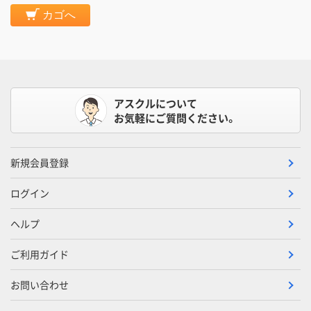
カゴへ
アスクルについて
お気軽にご質問ください。
新規会員登録
ログイン
ヘルプ
ご利用ガイド
お問い合わせ