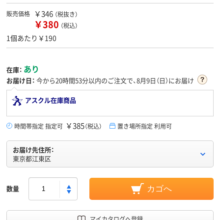
￥346
販売価格
（税抜き）
￥380
（税込）
1個あたり￥190
あり
在庫：
お届け日：
今から
20時間53分
以内のご注文で、8月9日（日）にお届け
アスクル在庫商品
￥385
時間帯指定 指定可
（税込）
置き場所指定 利用可
お届け先住所：
東京都江東区
数量
カゴへ
マイカタログへ登録