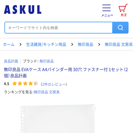
カゴ
メニュー
ホーム
生活雑貨/キッチン用品
無印良品
無印良品 文房具
良品計画
ブランド：
無印良品
無印良品 EVAケース A4バインダー用 30穴 ファスナー付 1セット（2
個）良品計画
4.5
（
2
件のレビュー
）
ランキングを見る：
無印良品 文房具