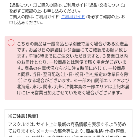
【返品について】ご購入の際は、ご利用ガイド「返品・交換について」
を必ずご確認の上、お申し込みください。
ご購入の際は、ご利用ガイド「
ご利用ガイド
」を必ずご確認の上、お
申し込みください。
こちらの商品は一般商品とは別便で届く場合がある別送品
です。お届け日の詳細はレジ画面にてご確認をお願い致し
ます。午後6時までにご注文いただきますと、３営業日以内
のお届けとなり、一般商品とは別便で届く場合がございま
す。商品の在庫状況ならびに注文時間に応じて、一般商品
と同梱、当日・翌日配送（土・日・祝日・当社指定の休業日を除
く）になる場合がございます。※一部の山間部エリアおよび
北海道、東北、関東、九州、沖縄本島の一部エリアは上記お届
けに1～6営業日加えさせていただく場合がございます。
※ご注意【免責】
アスクルでは、サイト上に最新の商品情報を表示するよう努め
ておりますが、メーカーの都合等により、商品規格・仕様（容量、