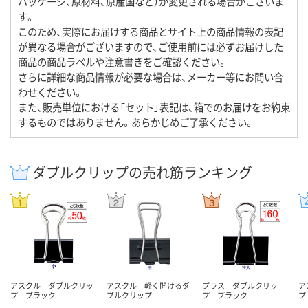
パッケージ、原材料、原産国など）が変更される場合がございま
す。
このため、実際にお届けする商品とサイト上の商品情報の表記
が異なる場合がございますので、ご使用前には必ずお届けした
商品の商品ラベルや注意書きをご確認ください。
さらに詳細な商品情報が必要な場合は、メーカー等にお問い合
わせください。
また、販売単位における「セット」表記は、箱でのお届けをお約束
するものではありません。あらかじめご了承ください。
ダブルクリップの売れ筋ランキング
アスクル ダブルクリッ
アスクル 軽く開けるダ
プラス ダブルクリッ
ア
プ ブラック
ブルクリップ
プ ブラック
プ