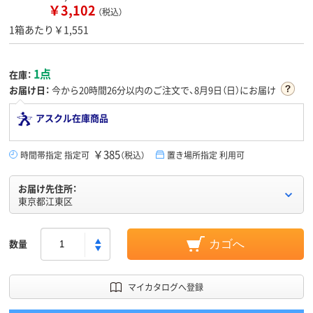
￥3,102
（税込）
1箱あたり￥1,551
1点
在庫：
お届け日：
今から
20時間26分
以内のご注文で、8月9日（日）にお届け
アスクル在庫商品
￥385
時間帯指定 指定可
（税込）
置き場所指定 利用可
お届け先住所：
東京都江東区
数量
カゴへ
マイカタログへ登録