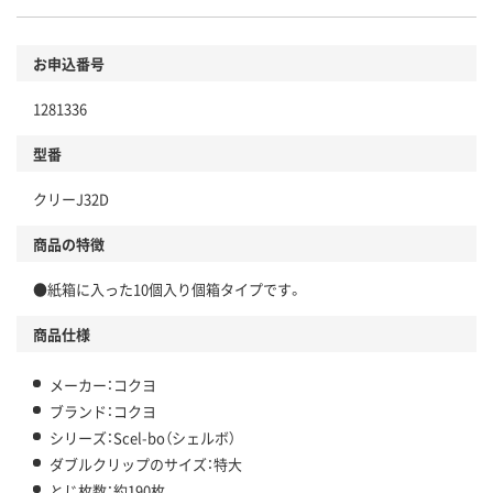
お申込番号
1281336
型番
クリーJ32D
商品の特徴
●紙箱に入った10個入り個箱タイプです。
商品仕様
メーカー：コクヨ
ブランド：コクヨ
シリーズ：Scel-bo（シェルボ）
ダブルクリップのサイズ：特大
とじ枚数：約190枚