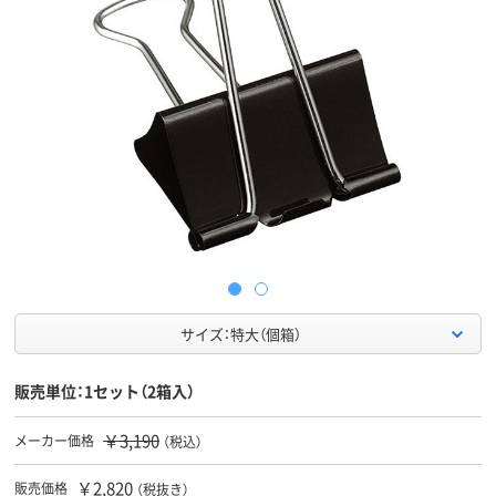
サイズ：特大（個箱）
販売単位：1セット（2箱入）
￥3,190
メーカー価格
（税込）
￥2,820
販売価格
（税抜き）