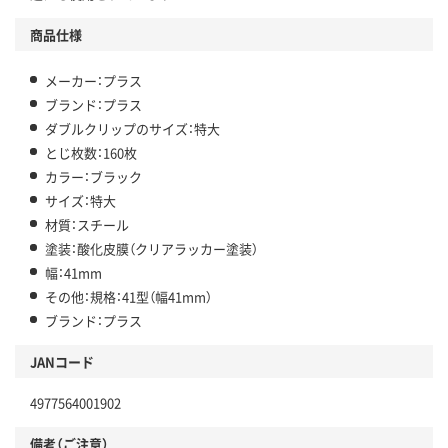
商品仕様
メーカー：プラス
ブランド：プラス
ダブルクリップのサイズ：特大
とじ枚数：160枚
カラー：ブラック
サイズ：特大
材質：スチール
塗装：酸化皮膜（クリアラッカー塗装）
幅：41mm
その他：規格：41型（幅41mm）
ブランド：プラス
JANコード
4977564001902
備考（ご注意）