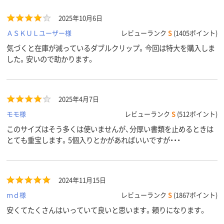
2025年10月6日
ＡＳＫＵＬユーザー様
レビューランク
S
(1405ポイント)
気づくと在庫が減っているダブルクリップ。今回は特大を購入しま
した。安いので助かります。
2025年4月7日
モモ様
レビューランク
S
(512ポイント)
このサイズはそう多くは使いませんが、分厚い書類を止めるときは
とても重宝します。5個入りとかがあればいいですが・・・
2024年11月15日
ｍｄ様
レビューランク
S
(1867ポイント)
安くてたくさんはいっていて良いと思います。頼りになります。