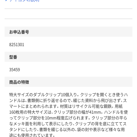
お申込番号
8251301
型番
35459
商品の特徴
特大サイズのダブルクリップ10個入り。クリップを開くとき使うハ
ンドルは、書類側に折り返せるので、綴じた資料から飛び出さず、ス
マートにまとめれられます。材質はリサイクル可能な鋼鉄。用紙
160枚用の特大サイズは、クリップ部分の幅が41mm。ハンドルを使
ってクリップ部分を10mm程度広げられます。クリップ部分の平ら
なメッキ面を利用して表示にしたり、クリップの背を底に立ててス
タンドにしたり、書類を綴じる以外の、袋の封や表示など様々な用
途にも使用されています。