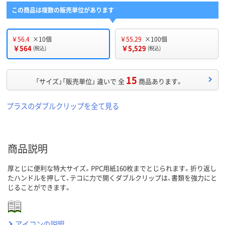
この商品は複数の販売単位があります
￥56.4
×10個
￥55.29
×100個
￥564
￥5,529
(税込)
(税込)
15
「サイズ」「販売単位」 違いで 全
商品あります。
プラスのダブルクリップを全て見る
商品説明
厚とじに便利な特大サイズ。PPC用紙160枚までとじられます。折り返し
たハンドルを押して、テコに力で開くダブルクリップは、書類を強力にと
じることができます。
アイコンの説明