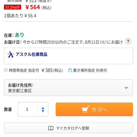
￥513
販売価格
（税抜き）
￥564
57.2%off
（税込）
1個あたり￥56.4
あり
在庫：
お届け日：
今から
17時間25分
以内のご注文で、8月11日（火）にお届け
アスクル在庫商品
￥385
時間帯指定 指定可
（税込）
置き場所指定 利用可
お届け先住所：
東京都江東区
数量
カゴへ
マイカタログへ登録