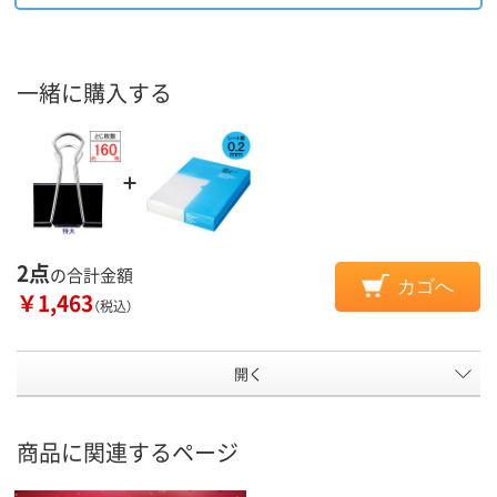
一緒に購入する
2点
の合計金額
カゴへ
￥1,463
（税込）
開く
商品に関連するページ