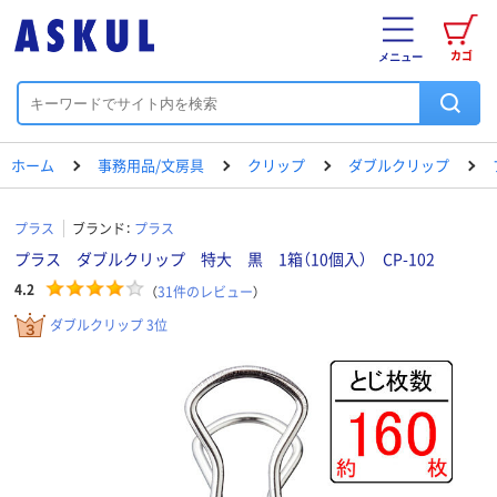
カゴ
メニュー
ホーム
事務用品/文房具
クリップ
ダブルクリップ
プラス
ブランド：
プラス
プラス ダブルクリップ 特大 黒 1箱（10個入） CP-102
4.2
（
31
件のレビュー
）
ダブルクリップ 3位