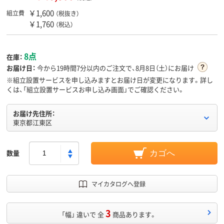
￥1,600
組立費
（税抜き）
￥1,760
（税込）
8点
在庫：
お届け日：
今から
19時間7分
以内のご注文で、8月8日（土）にお届け
※組立設置サービスを申し込みますとお届け日が変更になります。詳し
くは、「組立設置サービスお申し込み画面」でご確認ください。
お届け先住所：
東京都江東区
数量
カゴへ
マイカタログへ登録
3
「幅」 違いで 全
商品あります。