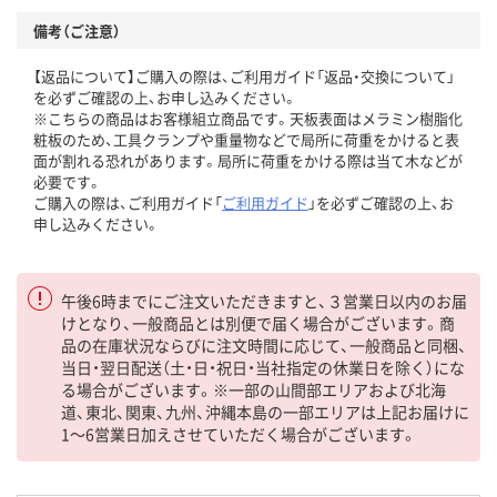
備考（ご注意）
【返品について】ご購入の際は、ご利用ガイド「返品・交換について」
を必ずご確認の上、お申し込みください。
※こちらの商品はお客様組立商品です。天板表面はメラミン樹脂化
粧板のため、工具クランプや重量物などで局所に荷重をかけると表
面が割れる恐れがあります。局所に荷重をかける際は当て木などが
必要です。
ご購入の際は、ご利用ガイド「
ご利用ガイド
」を必ずご確認の上、お
申し込みください。
午後6時までにご注文いただきますと、３営業日以内のお届
けとなり、一般商品とは別便で届く場合がございます。商
品の在庫状況ならびに注文時間に応じて、一般商品と同梱、
当日・翌日配送（土・日・祝日・当社指定の休業日を除く）にな
る場合がございます。※一部の山間部エリアおよび北海
道、東北、関東、九州、沖縄本島の一部エリアは上記お届けに
1～6営業日加えさせていただく場合がございます。