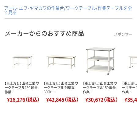
アール・エフ・ヤマカワの作業台/ワークテーブル/作業テーブルを全
て見る
メーカーからのおすすめ商品
スポンサー
【車上渡し】山金工業 ワ
【車上渡し】山金工業 ワ
【車上渡し】山金工業 ワ
【車上渡し
ークテーブル150 軽量
ークテーブル 耐荷重
ークテーブル150 軽量
ークテーブ
作業…
300k…
作業…
作業…
¥26,276（税込）
¥42,845（税込）
¥30,672（税込）
¥35,