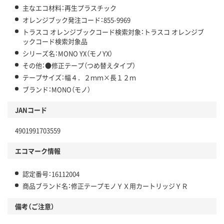
主なエコ材料：再生プラスチック
オレンジブック発注コード：855-9969
トラスコ オレンジブックコード検索対象：トラスコ オレンジブ
ックコード検索対象品
シリーズ名：MONO YX（モノYX）
その他：●修正テープ（つめ替えタイプ）
テープサイズ：幅４．２ｍｍ×長１２ｍ
ブランド：MONO（モノ）
JANコード
4901991703559
エコマーク情報
認定番号：16112004
商品ブランド名：修正テープモノＹＸ用カートリッジＹＲ
備考（ご注意）