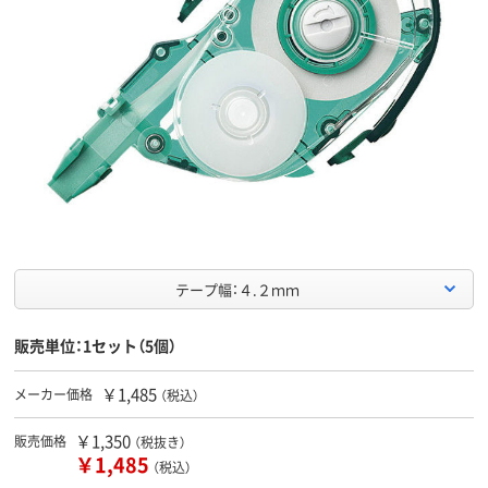
テープ幅：４.２ｍｍ
販売単位：1セット（5個）
￥1,485
メーカー価格
（税込）
￥1,350
販売価格
（税抜き）
￥1,485
（税込）