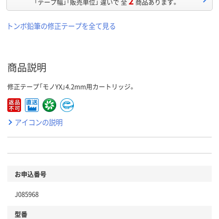
2
「テープ幅」「販売単位」 違いで 全
商品あります。
トンボ鉛筆の修正テープを全て見る
商品説明
修正テープ「モノYX」4.2mm用カートリッジ。
アイコンの説明
お申込番号
J085968
型番