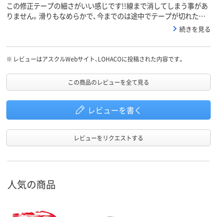
この修正テープの細さがいい感じです!!線まで消してしまう事があ
りません。滑りもなめらかで、今までのは途中でテープが切れたり
浮いたりするのが多かったですがこれはあまりそおゆう事もありま
続きを見る
せん。
※
レビューはアスクルWebサイト、LOHACOに投稿された内容です。
この商品のレビューを全て見る
レビューを書く
レビューをリクエストする
人気の商品