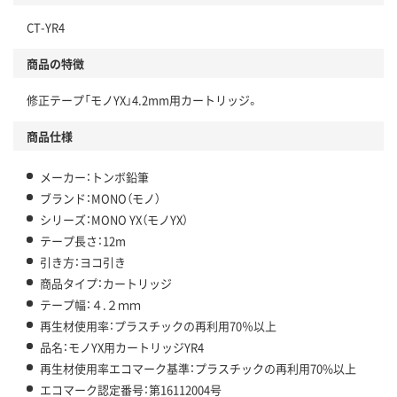
CT-YR4
商品の特徴
修正テープ「モノYX」4.2mm用カートリッジ。
商品仕様
メーカー：トンボ鉛筆
ブランド：MONO（モノ）
シリーズ：MONO YX（モノYX）
テープ長さ：12m
引き方：ヨコ引き
商品タイプ：カートリッジ
テープ幅：４.２ｍｍ
再生材使用率：プラスチックの再利用70％以上
品名：モノYX用カートリッジYR4
再生材使用率エコマーク基準：プラスチックの再利用70%以上
エコマーク認定番号：第16112004号