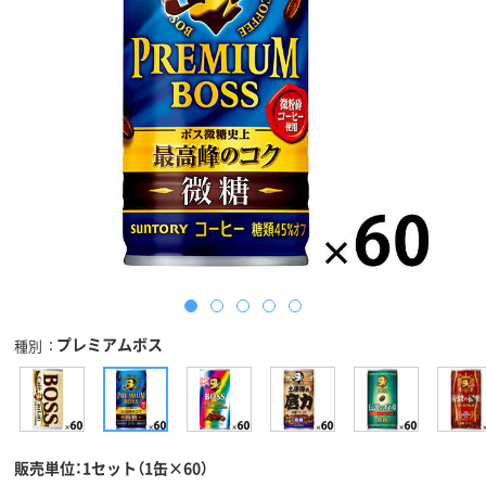
プレミアムボス
種別
販売単位：1セット（1缶×60）