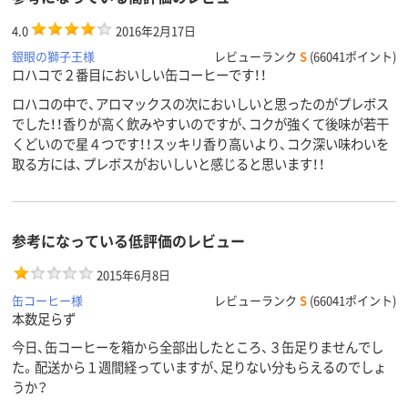
4.0
2016年2月17日
銀眼の獅子王様
レビューランク
S
(66041ポイント)
ロハコで２番目においしい缶コーヒーです！！
ロハコの中で、アロマックスの次においしいと思ったのがプレボス
でした！！香りが高く飲みやすいのですが、コクが強くて後味が若干
くどいので星４つです！！スッキリ香り高いより、コク深い味わいを
取る方には、プレボスがおいしいと感じると思います！！
参考になっている低評価のレビュー
2015年6月8日
缶コーヒー様
レビューランク
S
(66041ポイント)
本数足らず
今日、缶コーヒーを箱から全部出したところ、３缶足りませんでし
た。配送から１週間経っていますが、足りない分もらえるのでしょ
うか？