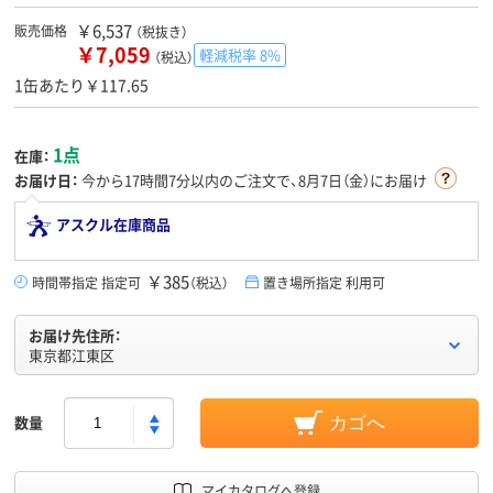
￥6,537
販売価格
（税抜き）
￥7,059
軽減税率 8%
（税込）
1缶あたり￥117.65
1点
在庫：
お届け日：
今から
17時間7分
以内のご注文で、8月7日（金）にお届け
アスクル在庫商品
￥385
時間帯指定 指定可
（税込）
置き場所指定 利用可
お届け先住所：
東京都江東区
数量
カゴへ
マイカタログへ登録