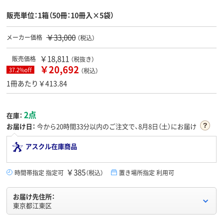
販売単位：1箱（50冊：10冊入×5袋）
￥33,000
メーカー価格
（税込）
￥18,811
販売価格
（税抜き）
￥20,692
37.2%off
（税込）
1冊あたり￥413.84
2点
在庫：
お届け日：
今から
20時間33分
以内のご注文で、8月8日（土）にお届け
アスクル在庫商品
￥385
時間帯指定 指定可
（税込）
置き場所指定 利用可
お届け先住所：
東京都江東区