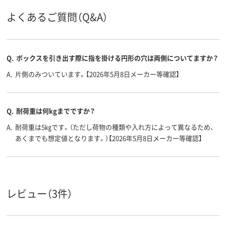
よくあるご質問（Q&A）
アスクル
商品環境
75
スコア
Q.
ボックスを引き出す際に指を掛ける円形の穴は両側についてますか？
A.
片側のみついています。【2026年5月8日メーカー等確認】
Q.
耐荷重は何kgまでですか？
A.
耐荷重は5㎏です。（ただし荷物の種類や入れ方によって異なるため、
あくまでも想定値となります。）【2026年5月8日メーカー等確認】
レビュー（3件）