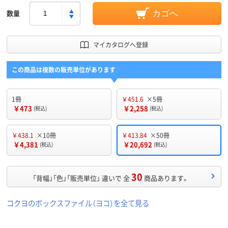
数量
カゴへ
マイカタログへ登録
この商品は複数の販売単位があります
1冊
￥451.6
×5冊
￥473
￥2,258
(税込)
(税込)
￥438.1
×10冊
￥413.84
×50冊
￥4,381
￥20,692
(税込)
(税込)
30
「背幅」「色」「販売単位」 違いで 全
商品あります。
コクヨのボックスファイル（ヨコ）を全て見る