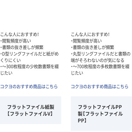
こんな人におすすめ！
こんな人におすすめ！
・閲覧頻度が高い
・閲覧頻度が高い
・書類の抜き差しが頻繁
・書類の抜き差しが頻繁
・D型リングファイルだと紙がめ
・丸型リングファイルだと書類の
くりにくい
端がそろわないのが気になる
・～300枚程度の少枚数書類を綴
・～700枚程度の多枚数書類を綴
じたい
じたい
コクヨのおすすめ商品はこちら
コクヨのおすすめ商品はこちら
フラットファイル紙製
フラットファイルPP
【フラットファイルV】
製【フラットファイル
PP】