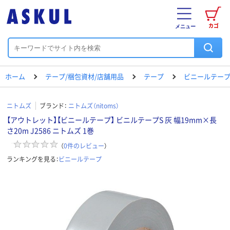
カゴ
メニュー
ホーム
テープ/梱包資材/店舗用品
テープ
ビニールテー
ニトムズ
ブランド：
ニトムズ（nitoms）
【アウトレット】【ビニールテープ】 ビニルテープS 灰 幅19mm×長
さ20m J2586 ニトムズ 1巻
（
0
件のレビュー
）
ランキングを見る：
ビニールテープ