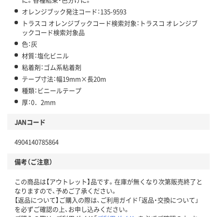
オレンジブック発注コード：135-9593
トラスコ オレンジブックコード検索対象：トラスコ オレンジブ
ックコード検索対象品
色：灰
材質：塩化ビニル
粘着剤：ゴム系粘着剤
テープ寸法：幅19mm×長20m
種類：ビニールテープ
厚：0．2mm
JANコード
4904140785864
備考（ご注意）
この商品は【アウトレット】品です。在庫が無くなり次第販売終了と
なりますので、予めご了承ください。
【返品について】ご購入の際は、ご利用ガイド「返品・交換について」
を必ずご確認の上、お申し込みください。