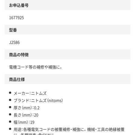
お申込番号
1677925
型番
J2586
商品の特徴
電機コード等の補修や補強に。
商品仕様
メーカー：ニトムズ
ブランド：ニトムズ（nitoms）
厚さ（mm）：0.2
長さ（mm）：20
幅（mm）：19
用途：各種電気コードの被覆補修・補強に。機械・工具の絶縁被覆
に。各種結束・色分けに。