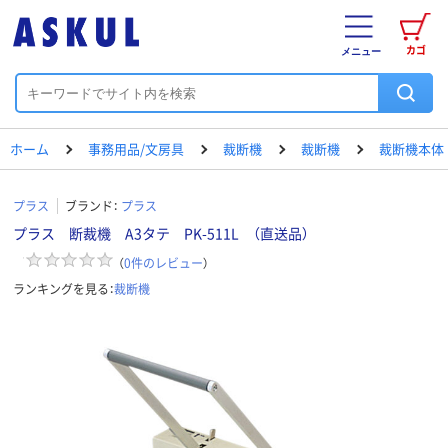
カゴ
メニュー
ホーム
事務用品/文房具
裁断機
裁断機
裁断機本体
プラス
ブランド：
プラス
プラス 断裁機 A3タテ PK-511L （直送品）
（
0
件のレビュー
）
ランキングを見る：
裁断機