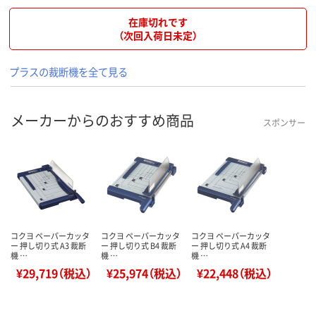
在庫切れです
（次回入荷日未定）
プラスの裁断機を全て見る
メーカーからのおすすめ商品
スポンサー
コクヨ ペーパーカッタ
コクヨ ペーパーカッタ
コクヨ ペーパーカッタ
ー 押し切り式 A3 裁断
ー 押し切り式 B4 裁断
ー 押し切り式 A4 裁断
機 …
機 …
機 …
¥29,719（税込）
¥25,974（税込）
¥22,448（税込）