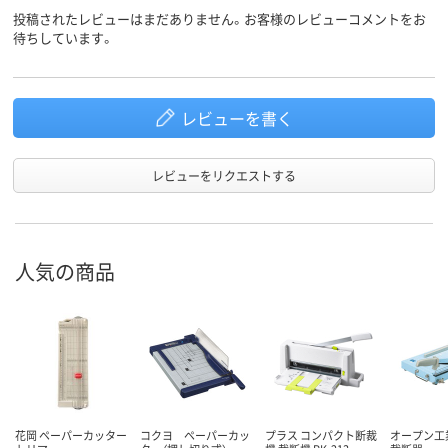
投稿されたレビューはまだありません。お客様のレビューコメントをお
待ちしています。
レビューを書く
レビューをリクエストする
人気の商品
花岡 ペーパーカッター
コクヨ ペーパーカッ
プラス コンパクト断裁
オープン工