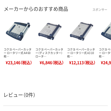
メーカーからのおすすめ商品
スポンサー
コクヨ ペーパーカッタ
コクヨ ペーパーカッタ
コクヨ ペーパーカッタ
コクヨ 
ー ロータリー式 A4 60
ー（ディスクカッター）
ー ロータリー式 A3 10
ー ロータリ
枚…
ロータ…
枚…
枚…
¥23,146（税込）
¥6,846（税込）
¥12,113（税込）
¥24,
レビュー（0件）