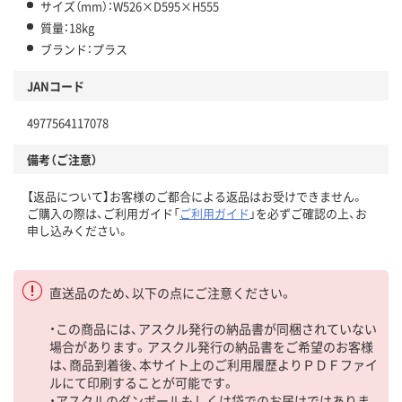
サイズ（mm）：W526×D595×H555
質量：18kg
ブランド：プラス
JANコード
4977564117078
備考（ご注意）
【返品について】お客様のご都合による返品はお受けできません。
ご購入の際は、ご利用ガイド「
ご利用ガイド
」を必ずご確認の上、お
申し込みください。
直送品のため、以下の点にご注意ください。
・この商品には、アスクル発行の納品書が同梱されていない
場合があります。アスクル発行の納品書をご希望のお客様
は、商品到着後、本サイト上のご利用履歴よりＰＤＦファイ
ルにて印刷することが可能です。
・アスクルのダンボールもしくは袋でのお届けではありま