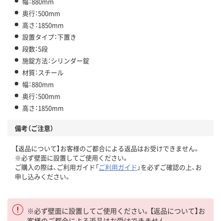
幅：880mm
奥行：500mm
高さ：1850mm
設置タイプ：下置き
段数：5段
施錠方法：シリンダー錠
材質：スチール
幅：880mm
奥行：500mm
高さ：1850mm
備考（ご注意）
【返品について】お客様のご都合による返品はお受けできません。
※必ず壁面に設置してご使用ください。
ご購入の際は、ご利用ガイド「
ご利用ガイド
」を必ずご確認の上、お
申し込みください。
※必ず壁面に設置してご使用ください。【返品について】お
客様のご都合による返品はお受けできません。