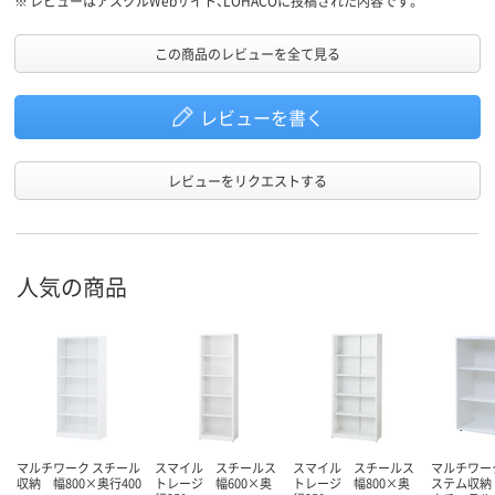
※
レビューはアスクルWebサイト、LOHACOに投稿された内容です。
この商品のレビューを全て見る
レビューを書く
レビューをリクエストする
人気の商品
マルチワーク スチール
スマイル スチールス
スマイル スチールス
マルチワー
収納 幅800×奥行400
トレージ 幅600×奥
トレージ 幅800×奥
ステム収納