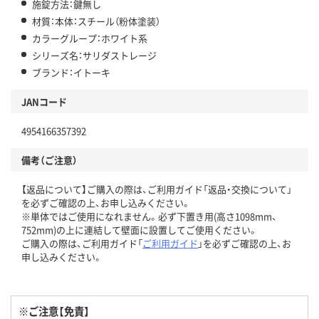
施錠方法：鍵無し
材質：本体：スチール（粉体塗装）
カラーグループ：ホワイト系
シリーズ名：サリダストレージ
ブランド：イトーキ
JANコード
4954166357392
備考（ご注意）
【返品について】ご購入の際は、ご利用ガイド「返品・交換について」
を必ずご確認の上、お申し込みください。
※単体ではご使用になれません。必ず下置き用(高さ1098mm、
752mm)の上に連結して壁面に設置してご使用ください。
ご購入の際は、ご利用ガイド「
ご利用ガイド
」を必ずご確認の上、お
申し込みください。
※ご注意【免責】