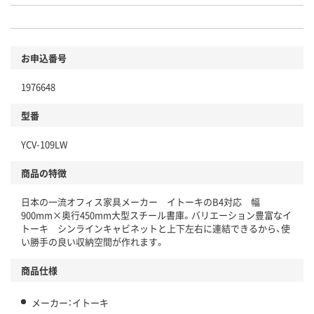
お申込番号
1976648
型番
YCV-109LW
商品の特徴
日本の一流オフィス家具メーカー イトーキのB4対応 幅
900mm×奥行450mm大型スチール書庫。バリエーション豊富なイ
トーキ シンラインキャビネットと上下左右に連結できるから、使
い勝手の良い収納空間が作れます。
商品仕様
メーカー：イトーキ