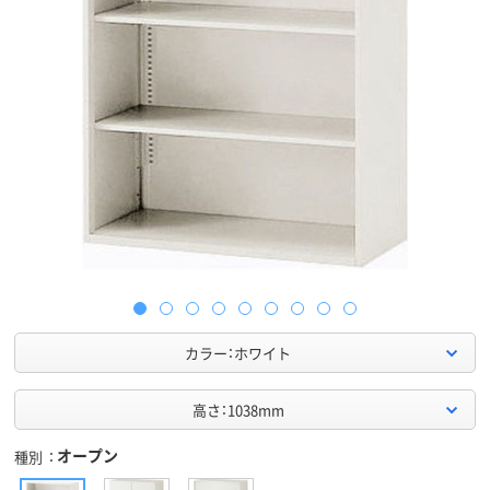
カラー：ホワイト
高さ：1038mm
オープン
種別