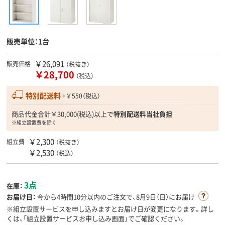
販売単位：1台
￥26,091
販売価格
（税抜き）
￥28,700
（税込）
特別配送料
+￥550（税込）
商品代金合計￥30,000(税込)以上で
特別配送料当社負担
※組立設置費を除く
￥2,300
組立費
（税抜き）
￥2,530
（税込）
3点
在庫：
お届け日：
今から
4時間10分
以内のご注文で、8月9日（日）にお届け
※組立設置サービスを申し込みますとお届け日が変更になります。詳し
くは、「組立設置サービスお申し込み画面」でご確認ください。