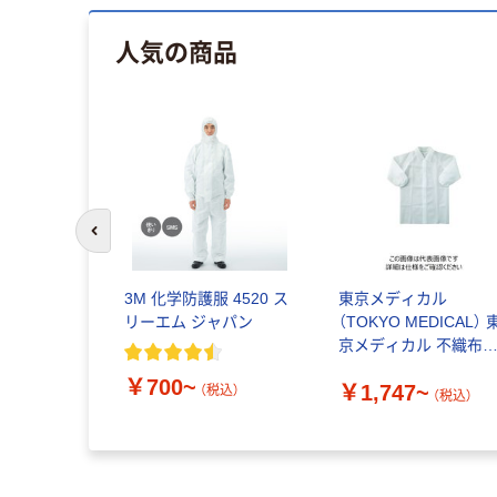
人気の商品
前のスライドへ
3M 化学防護服 4520 ス
東京メディカル
リーエム ジャパン
（TOKYO MEDICAL） 
京メディカル 不織布
こども用白衣
￥700~
￥1,747~
（税込）
（税込）