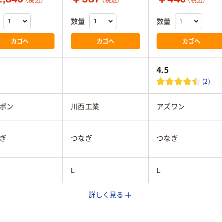
（税込）
（税込）
（税込）
数量
数量
カゴへ
カゴへ
カゴへ
4.5
(2)
ポン
川西工業
アズワン
ぎ
つなぎ
つなぎ
L
L
詳しく見る
10