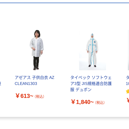
アゼアス 子供白衣 AZ
タイベック ソフトウェ
東
CLEAN1303
ア3型 JIS規格適合防護
1
製
服 デュポン
￥613~
（税込）
￥1,840~
（税込）