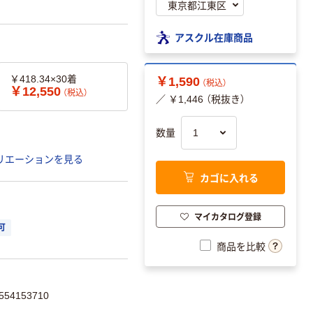
アスクル在庫商品
￥418.34×30着
￥1,590
（税込）
￥12,550
（税込）
／ ￥1,446 （税抜き）
数量
リエーションを見る
カゴに入れる
マイカタログ登録
可
商品を比較
54153710