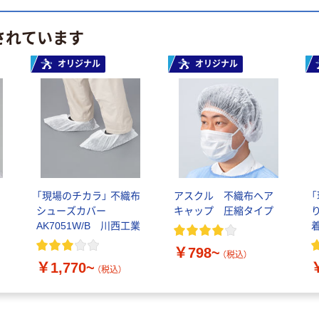
されています
オリジナル
オリジナル
「現場のチカラ」 不織布
アスクル 不織布ヘア
シューズカバー
キャップ 圧縮タイプ
AK7051W/B 川西工業
￥798~
（税込）
￥1,770~
（税込）