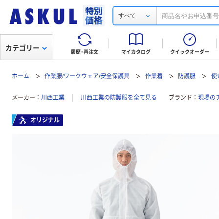
すべて
カテゴリー
履歴・再注文
マイカタログ
クイックオーダー
ホーム
作業服/ワークウェア/安全保護具
作業着
防護服
使
メーカー
川西工業
川西工業の防護服を全て見る
ブランド
現場の
オリジナル