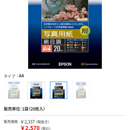
A4
タイプ
販売単位：1袋（20枚入）
￥2,337
販売価格
（税抜き）
￥2,570
（税込）