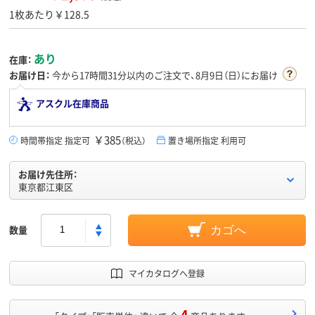
1枚あたり￥128.5
あり
在庫：
お届け日：
今から
17時間31分
以内のご注文で、8月9日（日）にお届け
アスクル在庫商品
￥385
時間帯指定 指定可
（税込）
置き場所指定 利用可
お届け先住所：
東京都江東区
数量
カゴへ
マイカタログへ登録
4