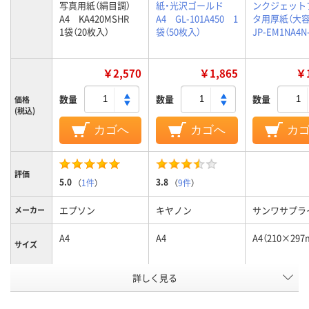
写真用紙（絹目調）
紙・光沢ゴールド
ンクジェット
A4 KA420MSHR
A4 GL-101A450 1
タ用厚紙（大
1袋（20枚入）
袋（50枚入）
JP-EM1NA4N
￥2,570
￥1,865
￥1
数量
数量
数量
価格
(税込)
カゴへ
カゴへ
カ
評価
5.0
3.8
（
1件
）
（
9件
）
エプソン
キヤノン
サンワサプラ
メーカー
A4
A4
A4（210×297
サイズ
用紙のタ
詳しく見る
印画紙タイプ
印画紙タイプ
イプ