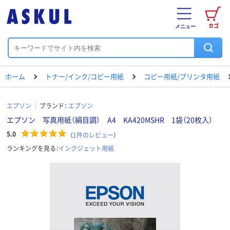
カゴ
メニュー
ホーム
トナー/インク/コピー用紙
コピー用紙/プリンタ用紙
エプソン
ブランド：
エプソン
エプソン 写真用紙（絹目調） A4 KA420MSHR 1袋（20枚入）
5.0
（
1
件のレビュー
）
ランキングを見る：
インクジェット用紙