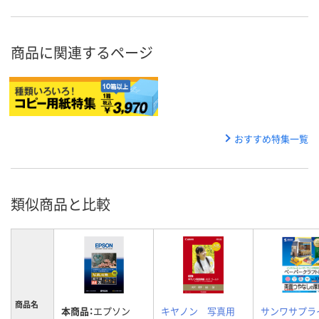
商品に関連するページ
おすすめ特集一覧
類似商品と比較
商品名
本商品：
エプソン
キヤノン 写真用
サンワサプラ