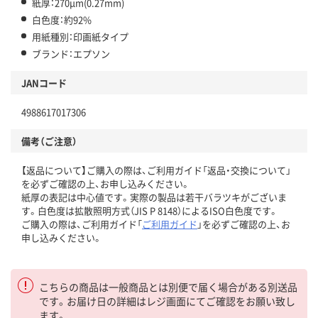
紙厚：270μm(0.27mm)
白色度：約92%
用紙種別：印画紙タイプ
ブランド：エプソン
JANコード
4988617017306
備考（ご注意）
【返品について】ご購入の際は、ご利用ガイド「返品・交換について」
を必ずご確認の上、お申し込みください。
紙厚の表記は中心値です。実際の製品は若干バラツキがございま
す。白色度は拡散照明方式（JIS P 8148）によるISO白色度です。
ご購入の際は、ご利用ガイド「
ご利用ガイド
」を必ずご確認の上、お
申し込みください。
こちらの商品は一般商品とは別便で届く場合がある別送品
です。お届け日の詳細はレジ画面にてご確認をお願い致し
ます。