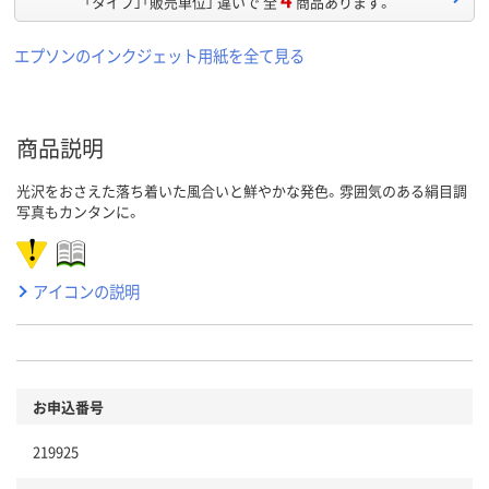
「タイプ」「販売単位」 違いで 全
商品あります。
エプソンのインクジェット用紙を全て見る
商品説明
光沢をおさえた落ち着いた風合いと鮮やかな発色。雰囲気のある絹目調
写真もカンタンに。
アイコンの説明
お申込番号
219925