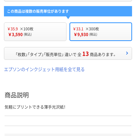
この商品は複数の販売単位があります
￥35.9
×100枚
￥33.1
×300枚
￥3,590
￥9,930
(税込)
(税込)
13
「枚数」「タイプ」「販売単位」 違いで 全
商品あります。
エプソンのインクジェット用紙を全て見る
商品説明
気軽にプリントできる薄手光沢紙！