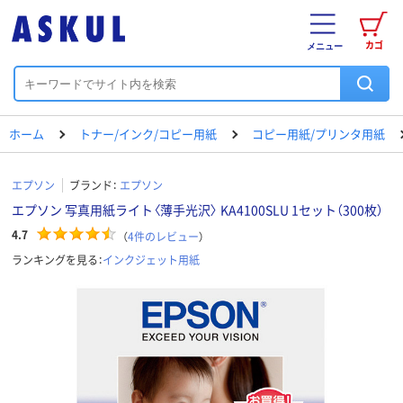
カゴ
メニュー
ホーム
トナー/インク/コピー用紙
コピー用紙/プリンタ用紙
エプソン
ブランド：
エプソン
エプソン 写真用紙ライト〈薄手光沢〉 KA4100SLU 1セット（300枚）
4.7
（
4
件のレビュー
）
ランキングを見る：
インクジェット用紙