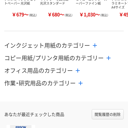
トペーパー 光沢紙
光沢スタンダード
ーパーファイン紙
ラミネー
A4サイズ 
￥679～
￥680～
￥1,030～
￥4
（税込）
（税込）
（税込）
インクジェット用紙のカテゴリー
コピー用紙/プリンタ用紙のカテゴリー
オフィス用品のカテゴリー
作業・研究用品のカテゴリー
あなたが最近チェックした商品
閲覧履歴の削除