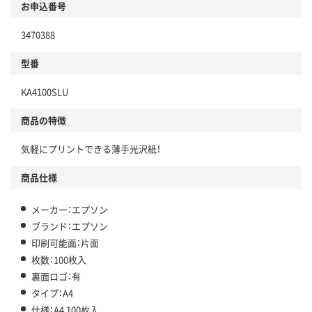
お申込番号
3470388
型番
KA4100SLU
商品の特徴
気軽にプリントできる薄手光沢紙！
商品仕様
メーカー：エプソン
ブランド：エプソン
印刷可能面：片面
枚数：100枚入
裏面ロゴ：有
タイプ：A4
仕様：A4 100枚入