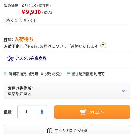
￥9,028
販売価格
（税抜き）
￥9,930
（税込）
1枚あたり￥33.1
入荷待ち
在庫：
入荷予定：
ご注文後、お届けについてご連絡いたします
アスクル在庫商品
￥385
時間帯指定 指定可
（税込）
置き場所指定 利用可
お届け先住所：
東京都江東区
数量
カゴへ
マイカタログへ登録