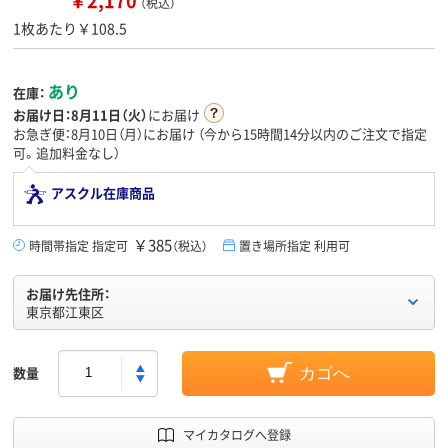
（税込）
1枚あたり￥108.5
あり
在庫：
お届け日：
8月11日（火）
にお届け
お急ぎ便：8月10日（月）にお届け
（今から
15時間14分
以内のご注文で指定
可。追加料金なし）
アスクル在庫商品
￥385
時間帯指定 指定可
（税込）
置き場所指定 利用可
お届け先住所：
東京都江東区
数量
カゴへ
マイカタログへ登録