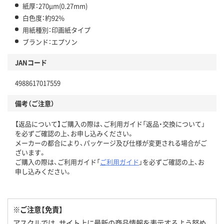
紙厚：270μm(0.27mm)
白色度：約92%
用紙種別：印画紙タイプ
ブランド：エプソン
JANコード
4988617017559
備考（ご注意）
【返品について】ご購入の際は、ご利用ガイド「返品・交換について」
を必ずご確認の上、お申し込みください。
メーカーの都合により、パッケージ及び仕様が変更される場合がご
ざいます。
ご購入の際は、ご利用ガイド「
ご利用ガイド
」を必ずご確認の上、お
申し込みください。
※ご注意【免責】
アスクルでは、サイト上に最新の商品情報を表示するよう努め