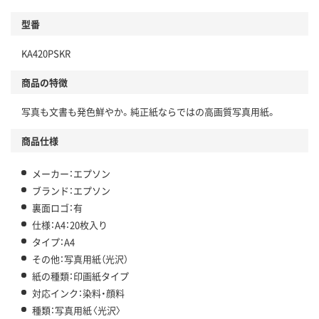
型番
KA420PSKR
商品の特徴
写真も文書も発色鮮やか。純正紙ならではの高画質写真用紙。
商品仕様
メーカー：エプソン
ブランド：エプソン
裏面ロゴ：有
仕様：A4：20枚入り
タイプ：A4
その他：写真用紙（光沢）
紙の種類：印画紙タイプ
対応インク：染料・顔料
種類：写真用紙〈光沢〉