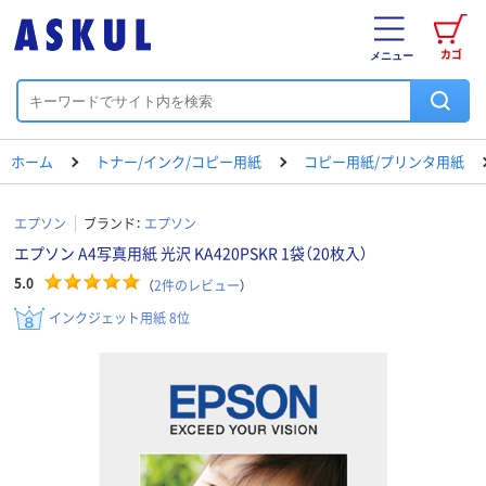
カゴ
メニュー
ホーム
トナー/インク/コピー用紙
コピー用紙/プリンタ用紙
エプソン
ブランド：
エプソン
エプソン A4写真用紙 光沢 KA420PSKR 1袋（20枚入）
5.0
（
2
件のレビュー
）
インクジェット用紙 8位