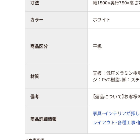
寸法
幅1500×奥行750×高さ
カラー
ホワイト
商品区分
平机
天板：低圧メラミン樹脂
材質
ジ：PVC樹脂、脚：スチ
備考
【返品について】お客様
家具・インテリアが探し
商品詳細情報
レイアウト・各種工事・