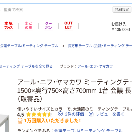
詳細設定
お届け先
〒135-0061
会議テーブル/ミーティング テーブル
長方形テーブル (会議・ミーティング テー
/ミーティング テーブルを全て見る
ブランド
アール・エフ・ヤマカワ
アール・エフ・ヤマカワ ミーティングテ
1500×奥行750×高さ700mm 1台 会
（取寄品）
使いやすいサイズとカラーで、大活躍のミーティングテーブル
4.5
2件の評価
レビューを書く
1万回購入いただきました！
ランキングをみる
会議テーブル/ミーティング テーブル