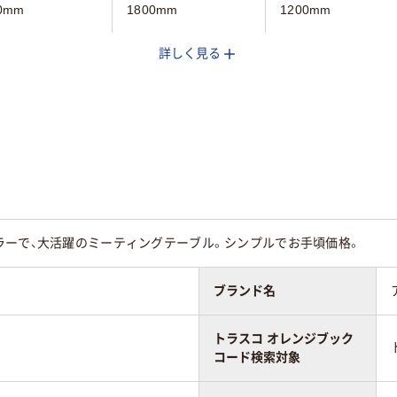
0mm
1800mm
1200mm
詳しく見る
mm
900mm
750mm
mm
720mm
700mm
スター無し
キャスター無し
キャスター無し
ラーで、大活躍のミーティングテーブル。シンプルでお手頃価格。
ブランド名
トラスコ オレンジブック
コード検索対象