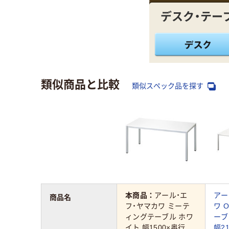
デスク・テー
類似商品と比較
類似スペック品を探す
本商品：
アール・エ
アー
商品名
フ・ヤマカワ ミーテ
ワ 
ィングテーブル ホワ
ーブ
イト 幅1500×奥行
幅2