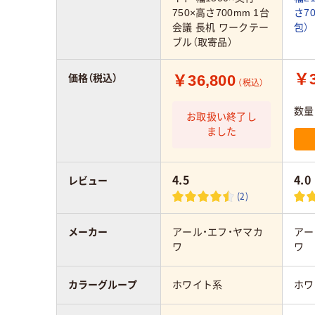
750×高さ700mm 1台
さ7
会議 長机 ワークテー
包）
ブル（取寄品）
￥3
￥36,800
価格（税込）
（税込）
数量
お取扱い終了し
ました
4.5
4.0
レビュー
(2)
メーカー
アール・エフ・ヤマカ
アー
ワ
ワ
カラーグループ
ホワイト系
ホワ