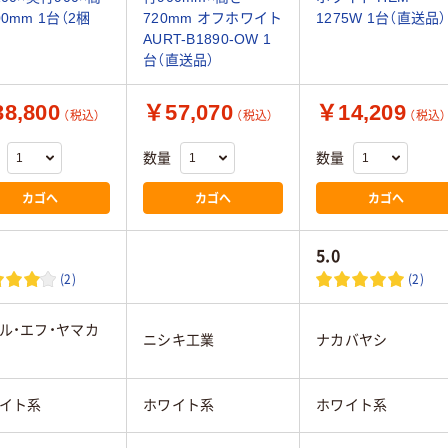
00mm 1台（2梱
720mm オフホワイト
1275W 1台（直送品）
AURT-B1890-OW 1
台（直送品）
8,800
￥57,070
￥14,209
（税込）
（税込）
（税込）
数量
数量
カゴへ
カゴへ
カゴへ
5.0
(2)
(2)
ル・エフ・ヤマカ
ニシキ工業
ナカバヤシ
イト系
ホワイト系
ホワイト系