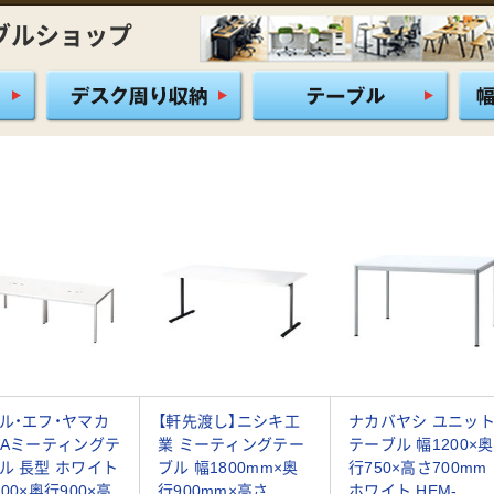
ブルショップ
ル・エフ・ヤマカ
【軒先渡し】ニシキ工
ナカバヤシ ユニッ
OAミーティングテ
業 ミーティングテー
テーブル 幅1200×奥
ル 長型 ホワイト
ブル 幅1800mm×奥
行750×高さ700mm
100×奥行900×高
行900mm×高さ
ホワイト HEM-