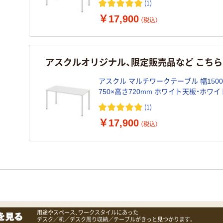
(1)
￥17,900
（税込）
アスクルオリジナル、限定販売品など こち
アスクル マルチワークテーブル 幅150
750×高さ720mm ホワイト天板・ホワイ
台（2梱包） オリジナル
(1)
￥17,900
（税込）
用途やスペース、ワークスタイルにあった
デスク／机／デスク周り収納／テーブルがきっと見つかります。