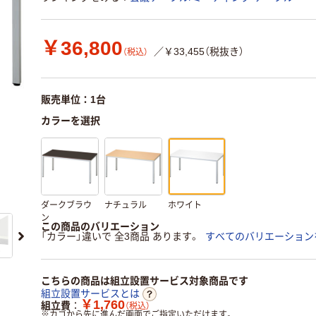
￥36,800
／￥33,455（税抜き）
（税込）
販売単位：1台
カラーを選択
ダークブラウ
ナチュラル
ホワイト
ン
この商品のバリエーション
「カラー」違いで 全3商品 あります。
すべてのバリエーション
こちらの商品は組立設置サービス対象商品です
組立設置サービスとは
￥1,760
組立費
（税込）
※
カゴから先に進んだ画面でご指定いただけます。