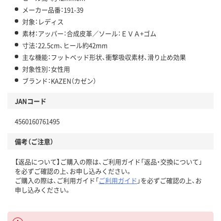
メーカー品番：191-39
対象：レディス
素材：アッパー：合成皮革／ソール：ＥＶＡ+ゴム
寸法：22.5cm、ヒール約42mm
主な機能：フットベッド形状、衝撃吸収素材、滑り止め効果
対象性別：女性用
ブランド：KAZEN（カゼン）
JANコード
4560160761495
備考（ご注意）
【返品について】ご購入の際は、ご利用ガイド「返品・交換について」
を必ずご確認の上、お申し込みください。
ご購入の際は、ご利用ガイド「
ご利用ガイド
」を必ずご確認の上、お
申し込みください。