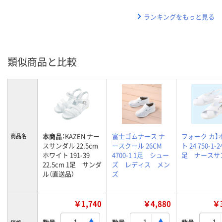
ランキングをもっと見る
類似商品と比較
本商品：
KAZEN ナー
富士ゴムナース ナ
フォーク カ】
商品名
スサンダル 22.5cm
ースクール 26CM
ト 24 750-1-24
ホワイト 191-39
4700-1 1足 シュー
足 ナースサ
22.5cm 1足 サンダ
ズ レディス メン
ル（直送品）
ズ
￥1,740
￥4,880
￥3