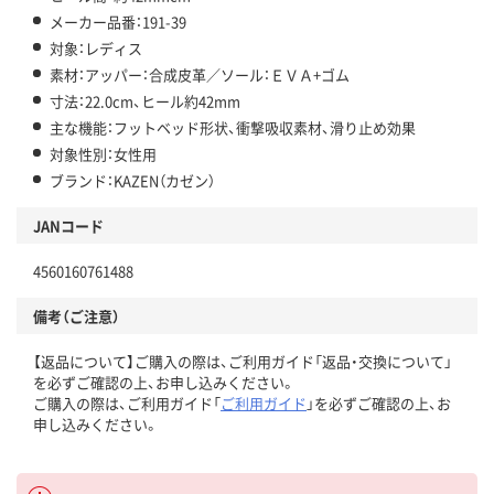
メーカー品番：191-39
対象：レディス
素材：アッパー：合成皮革／ソール：ＥＶＡ+ゴム
寸法：22.0cm、ヒール約42mm
主な機能：フットベッド形状、衝撃吸収素材、滑り止め効果
対象性別：女性用
ブランド：KAZEN（カゼン）
JANコード
4560160761488
備考（ご注意）
【返品について】ご購入の際は、ご利用ガイド「返品・交換について」
を必ずご確認の上、お申し込みください。
ご購入の際は、ご利用ガイド「
ご利用ガイド
」を必ずご確認の上、お
申し込みください。