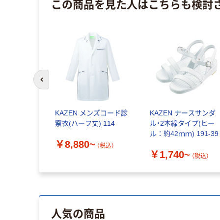
この商品を見た人はこちらも検討
前のスライドへ
KAZEN メンズコード診
KAZEN ナースサンダ
察衣(ハーフ丈) 114
ル・2本線タイプ(ヒー
ル：約42ｍｍ) 191-39
￥8,880~
（税込）
￥1,740~
（税込）
人気の商品