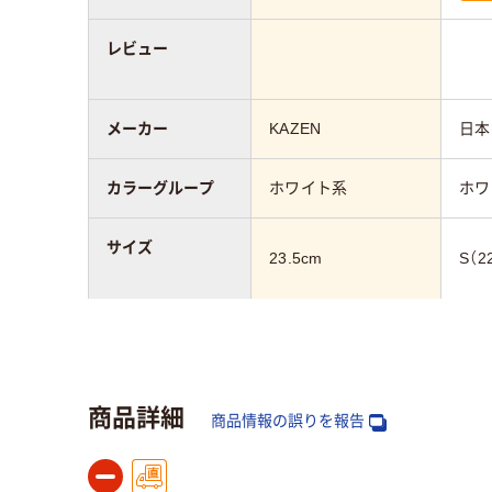
レビュー
メーカー
KAZEN
日本
カラーグループ
ホワイト系
ホワ
サイズ
23.5cm
S（2
対象
レディス
レデ
シューズ・サンダ
滑りにくい
商品詳細
ルの特徴
商品情報の誤りを報告