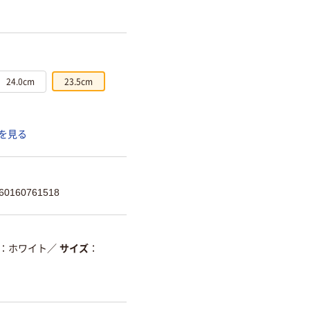
24.0cm
23.5cm
を見る
0160761518
ホワイト
／
サイズ