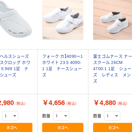
ヘルスシューズ
フォーク カ】4090ー1
富士ゴムナース ナ
スクロッグ ホワ
ホワイト 23.5 4090-
スクール 26CM
S 969 1足 ナ
1 1足 ナースシュー
4700-1 1足 シュー
シューズ
ズ
ズ レディス メン
ズ
,980
￥4,656
￥4,880
（税込）
（税込）
（税込）
数量
数量
カゴへ
カゴへ
カゴへ