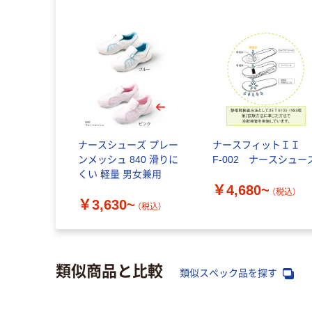
ナースシューズ プレー
ナースフィットＩＩ
ンメッシュ 840 滑りに
F-002 ナースシュー
くい 軽量 男女兼用
￥4,680~
（税込）
￥3,630~
（税込）
類似商品と比較
類似スペック品を探す