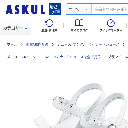
すべて
カテゴリー
履歴・再注文
マイカタログ
クイックオーダー
ホーム
衛生/医療/介護
シューズ・サンダル
ナースシューズ
メーカー
KAZEN
KAZENのナースシューズを全て見る
ブランド
K