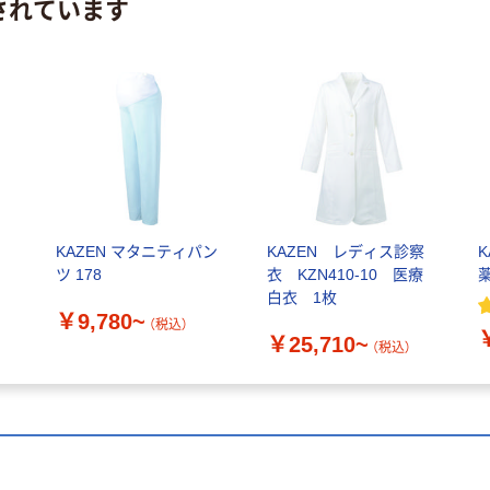
されています
KAZEN マタニティパン
KAZEN レディス診察
ツ 178
衣 KZN410-10 医療
白衣 1枚
￥9,780~
（税込）
￥25,710~
（税込）