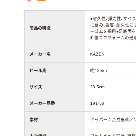
●耐久性、弾力性、すべ
に富み、強度、耐久性に
商品の特徴
ーゴムを採用●足底面
介護ユニフォームの通
メーカー名
KAZEN
ヒール高
約42mm
サイズ
23.5cm
メーカー品番
191-39
素材
アッパー：合成皮革／