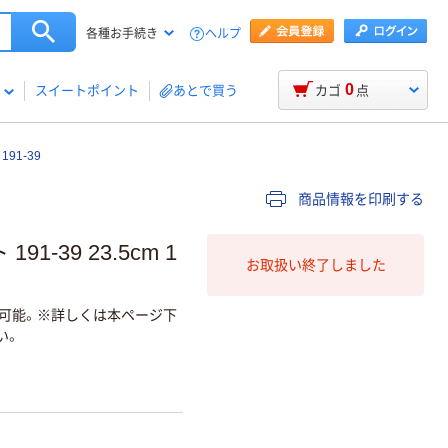
ヘルプ
各種お手続き
0
スイートポイント
あとで買う
カゴ
点
91-39
商品情報を印刷する
1-39 23.5cm 1
お取扱い終了しました
返品可能。※詳しくは本ページ下
い。