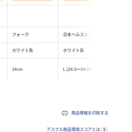
フォーク
日本ヘルスシューズ
山一
ホワイト系
ホワイト系
ホワイト
24cm
L (24.0～24.5cm)
23.5cm
レディス
レディス
女性用
軽量
商品情報を印刷する
アスクル商品環境スコアとは