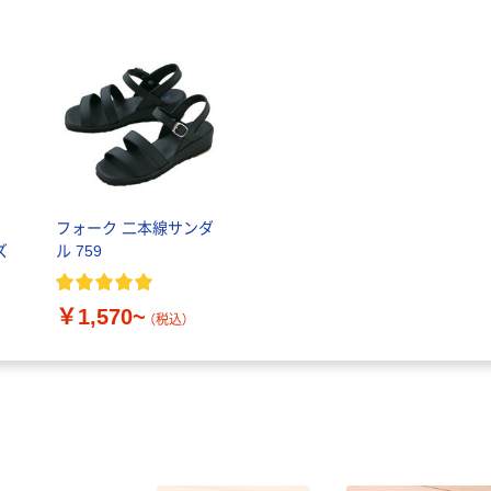
フォーク 二本線サンダ
ズ
ル 759
￥1,570~
（税込）