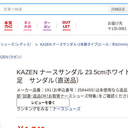
詳細設定
お届け先
〒135-0061
シューズ（レディス）
KAZEN ナースサンダル・2本線タイプ(ヒール：約42ｍｍ) 1
AZEN（カゼン）
KAZEN ナースサンダル 23.5cmホワイト 19
足 サンダル（直送品）
メーカー品番：191（お申込番号：2584455）は未使用なら
部『試着・返品OK！お取寄ナースシューズ特集』をご確認くださ
レビューを書く
ランキングをみる
ナースシューズ