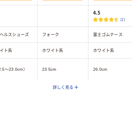
4.5
(2)
ヘルスシューズ
フォーク
富士ゴムナース
イト系
ホワイト系
ホワイト系
2.5～23.0cm）
23.5cm
26.0cm
詳しく見る
ィス
女性用
男女兼用
抗菌