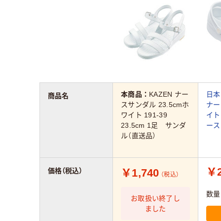
本商品：
KAZEN ナー
日本
商品名
スサンダル 23.5cmホ
ナー
ワイト 191-39
イト 
23.5cm 1足 サンダ
ース
ル（直送品）
￥2
￥1,740
価格（税込）
（税込）
数量
お取扱い終了し
ました