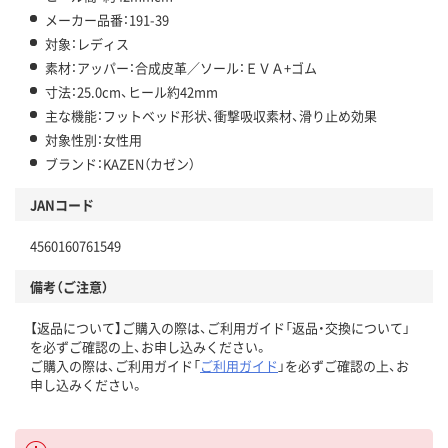
メーカー品番：191-39
対象：レディス
素材：アッパー：合成皮革／ソール：ＥＶＡ+ゴム
寸法：25.0cm、ヒール約42mm
主な機能：フットベッド形状、衝撃吸収素材、滑り止め効果
対象性別：女性用
ブランド：KAZEN（カゼン）
JANコード
4560160761549
備考（ご注意）
【返品について】ご購入の際は、ご利用ガイド「返品・交換について」
を必ずご確認の上、お申し込みください。
ご購入の際は、ご利用ガイド「
ご利用ガイド
」を必ずご確認の上、お
申し込みください。