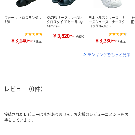
フォーク クロスサンダル
KAZEN ナースサンダル・
日本ヘルスシューズ ナ
キ
750
クロスタイプ(ヒール：約
ースシューズ ナースク
正
41ｍｍ…
ロッグNo.92…
￥3,820～
（税込）
￥3,140～
￥3,280～
（税込）
（税込）
ランキングをもっと見る
レビュー（0件）
投稿されたレビューはまだありません。お客様のレビューコメントをお
待ちしています。