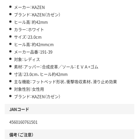
メーカー：KAZEN
ブランド：KAZEN（カゼン）
ヒール高：約42mm
カラー：ホワイト
サイズ：23.0cm
ヒール高：約42mmcm
メーカー品番：191-39
対象：レディス
素材：アッパー：合成皮革／ソール：ＥＶＡ+ゴム
寸法：23.0cm、ヒール約42mm
主な機能：フットベッド形状、衝撃吸収素材、滑り止め効果
対象性別：女性用
ブランド：KAZEN（カゼン）
JANコード
4560160761501
備考（ご注意）