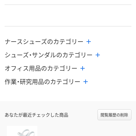
あり
あり
あり
在庫
8月24日（月）
8月24日（月）
8月24日（月）
お届け日
数量
数量
数量
ナースシューズのカテゴリー
カゴへ
カゴへ
カ
シューズ・サンダルのカテゴリー
オフィス用品のカテゴリー
作業・研究用品のカテゴリー
あなたが最近チェックした商品
閲覧履歴の削除