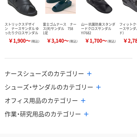
ストリックスデザイ
富士ゴムナース ナー
山一 抗菌防臭スタンダ
フィットク
ン ナースサンダル ゆ
ス(R)サンダル 758
ードクロスサンダル
ースサンダ
ったりクロスサンダル
1足
YI7682
ド）
￥1,900～
￥3,140～
￥1,700～
￥2,7
（税込）
（税込）
（税込）
ナースシューズのカテゴリー
シューズ・サンダルのカテゴリー
オフィス用品のカテゴリー
作業・研究用品のカテゴリー