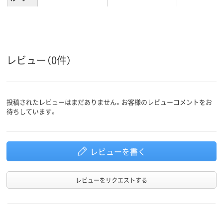
22.0cm
24.5、24.5cm
M（23.5～24.
サイズ
レディス
レディス
レディス
対象
レビュー（0件）
投稿されたレビューはまだありません。お客様のレビューコメントをお
待ちしています。
レビューを書く
レビューをリクエストする