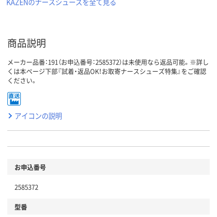
KAZENのナースシューズを全て見る
商品説明
メーカー品番：191（お申込番号：2585372）は未使用なら返品可能。※詳し
くは本ページ下部『試着・返品OK！お取寄ナースシューズ特集』をご確認
ください。
アイコンの説明
お申込番号
2585372
型番