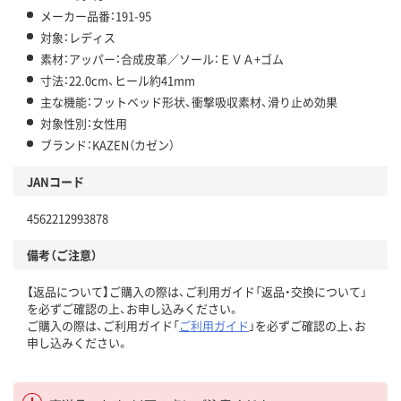
メーカー品番：191-95
対象：レディス
素材：アッパー：合成皮革／ソール：ＥＶＡ+ゴム
寸法：22.0cm、ヒール約41mm
主な機能：フットベッド形状、衝撃吸収素材、滑り止め効果
対象性別：女性用
ブランド：KAZEN（カゼン）
JANコード
4562212993878
備考（ご注意）
【返品について】ご購入の際は、ご利用ガイド「返品・交換について」
を必ずご確認の上、お申し込みください。
ご購入の際は、ご利用ガイド「
ご利用ガイド
」を必ずご確認の上、お
申し込みください。